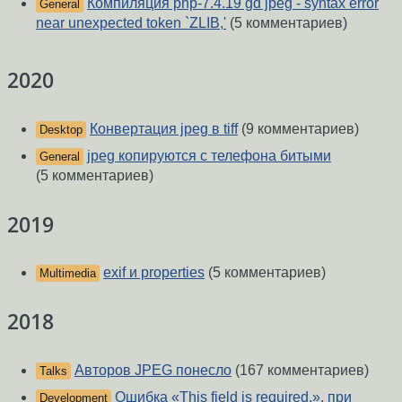
Компиляция php-7.4.19 gd jpeg - syntax error
General
near unexpected token `ZLIB,'
(5 комментариев)
2020
Конвертация jpeg в tiff
(9 комментариев)
Desktop
jpeg копируются с телефона битыми
General
(5 комментариев)
2019
exif и properties
(5 комментариев)
Multimedia
2018
Авторов JPEG понесло
(167 комментариев)
Talks
Ошибка «This field is required.», при
Development