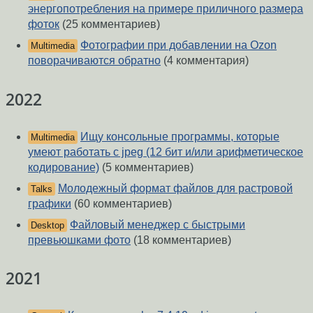
энергопотребления на примере приличного размера
фоток
(25 комментариев)
Фотографии при добавлении на Ozon
Multimedia
поворачиваются обратно
(4 комментария)
2022
Ищу консольные программы, которые
Multimedia
умеют работать с jpeg (12 бит и/или арифметическое
кодирование)
(5 комментариев)
Молодежный формат файлов для растровой
Talks
графики
(60 комментариев)
Файловый менеджер с быстрыми
Desktop
превьюшками фото
(18 комментариев)
2021