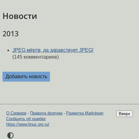
Новости
2013
JPEG мёртв, да здравствует JPEG!
(145 комментариев)
Добавить новость
О Сервере
-
Правила форума
-
Разметка Markdown
Вверх
Сообщить об ошибке
https://www.linux.org.ru/