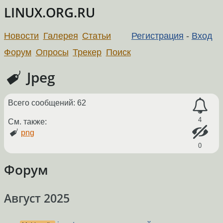
LINUX.ORG.RU
Новости
Галерея
Статьи
Регистрация
-
Вход
Форум
Опросы
Трекер
Поиск
Jpeg
Всего сообщений: 62
4
См. также:
png
0
Форум
Август 2025