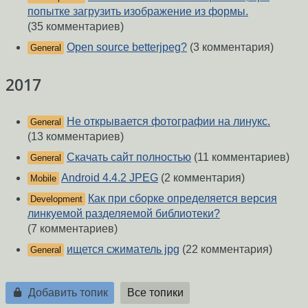
попытке загрузить изображение из формы.
(35 комментариев)
Open source betterjpeg?
(3 комментария)
General
2017
Не открывается фотографии на линукс.
General
(13 комментариев)
Скачать сайт полностью
(11 комментариев)
General
Android 4.4.2 JPEG
(2 комментария)
Mobile
Как при сборке определяется версия
Development
линкуемой разделяемой библиотеки?
(7 комментариев)
ищется сжиматель jpg
(22 комментария)
General
Добавить топик
Все топики