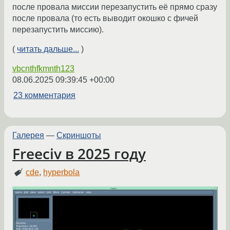
после провала миссии перезапустить её прямо сразу
после провала (то есть выводит окошко с фичей
перезапустить миссию).
(
читать дальше...
)
vbcnthfkmnth123
08.06.2025 09:39:45 +00:00
23 комментария
Галерея
—
Скриншоты
Freeciv в 2025 году
cde
,
hyperbola