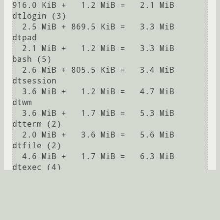
916.0 KiB +   1.2 MiB =   2.1 MiB       
dtlogin (3)

  2.5 MiB + 869.5 KiB =   3.3 MiB       
dtpad

  2.1 MiB +   1.2 MiB =   3.3 MiB       
bash (5)

  2.6 MiB + 805.5 KiB =   3.4 MiB       
dtsession

  3.6 MiB +   1.2 MiB =   4.7 MiB       
dtwm

  3.6 MiB +   1.7 MiB =   5.3 MiB       
dtterm (2)

  2.0 MiB +   3.6 MiB =   5.6 MiB       
dtfile (2)

  4.6 MiB +   1.7 MiB =   6.3 MiB       
dtexec (4)

  3.6 MiB +   3.6 MiB =   7.3 MiB       
script-fu

 33.8 MiB +   1.6 MiB =  35.4 MiB       
Xorg
