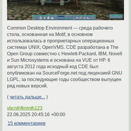
Common Desktop Environment — среда рабочего
стола, основанная на Motif, в основном
использовалась в проприетарных операционных
системах UNIX, OpenVMS. CDE разработана в The
Open Group совместно с Hewlett-Packard, IBM, Novell
и Sun Microsystems и основана на VUE от HP. 6
августа 2012 года исходный код CDE был
опубликован на SourceForge.net под лицензией GNU
LGPL, за последующие годы сообществом выпущен
ряд новых версий.
(
читать дальше...
)
vbcnthfkmnth123
22.06.2025 20:45:16 +00:00
15 комментариев