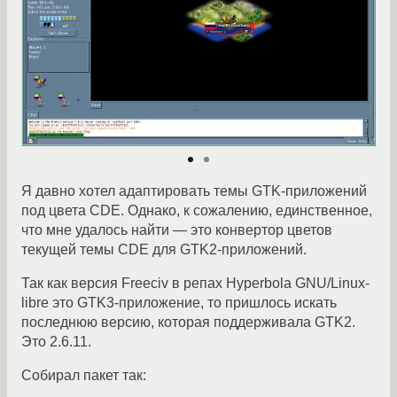
Я давно хотел адаптировать темы GTK-приложений
под цвета CDE. Однако, к сожалению, единственное,
что мне удалось найти — это конвертор цветов
текущей темы CDE для GTK2-приложений.
Так как версия Freeciv в репах Hyperbola GNU/Linux-
libre это GTK3-приложение, то пришлось искать
последнюю версию, которая поддерживала GTK2.
Это 2.6.11.
Собирал пакет так: