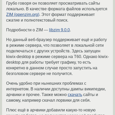
Грубо говоря он позволяет просматривать сайты
локально. В качестве формата файлов используется
ZIM (openzim.org)
. Этот формат поддерживает
сжатие и полнотекстовый поиск.
Подробности о ZIM —
libzim 9.0.0
.
Но данный веб-браузер поддерживает ещё и работу
в режиме сервера, что позволяет в локальной сети
подключаться с других устройств. Здесь запущен
kiwix-desktop в режиме сервера на T60. Однако kiwix-
desktop для работы требует графику, то есть
конкретно в данном случае просто запустить на
безголовом сервере не получится.
Очень удобно при нынешних проблемах с
интернетом. В наличии доступны дампы википедии,
арчвики и прочее. Также можно
скачать
сайты и
самому, например скачал лорвики для себя.
Плюс ещё в арчвики добавили какую-то новую