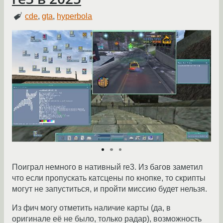
cde
,
gta
,
hyperbola
Поиграл немного в нативный re3. Из багов заметил
что если пропускать катсцены по кнопке, то скрипты
могут не запуститься, и пройти миссию будет нельзя.
Из фич могу отметить наличие карты (да, в
оригинале её не было, только радар), возможность