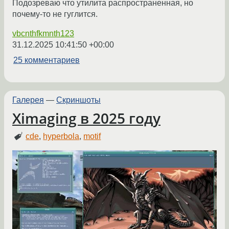
Подозреваю что утилита распространенная, но
почему-то не гуглится.
vbcnthfkmnth123
31.12.2025 10:41:50 +00:00
25 комментариев
Галерея
—
Скриншоты
Ximaging в 2025 году
cde
,
hyperbola
,
motif