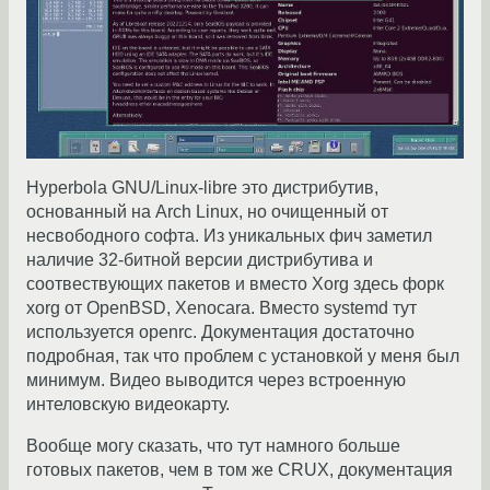
Hyperbola GNU/Linux-libre это дистрибутив,
основанный на Arch Linux, но очищенный от
несвободного софта. Из уникальных фич заметил
наличие 32-битной версии дистрибутива и
соотвествующих пакетов и вместо Xorg здесь форк
xorg от OpenBSD, Xenocara. Вместо systemd тут
используется openrc. Документация достаточно
подробная, так что проблем с установкой у меня был
минимум. Видео выводится через встроенную
интеловскую видеокарту.
Вообще могу сказать, что тут намного больше
готовых пакетов, чем в том же CRUX, документация