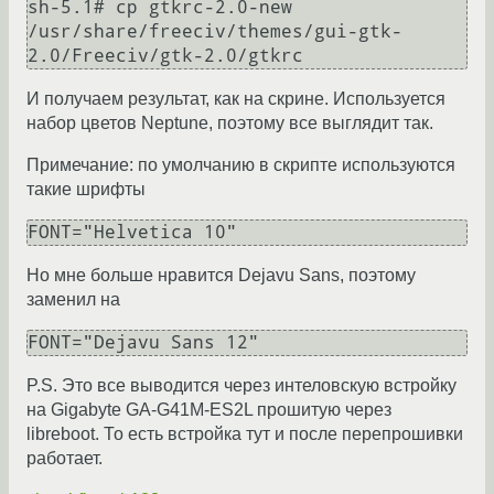
sh-5.1# cp gtkrc-2.0-new 
/usr/share/freeciv/themes/gui-gtk-
И получаем результат, как на скрине. Используется
набор цветов Neptune, поэтому все выглядит так.
Примечание: по умолчанию в скрипте используются
такие шрифты
Но мне больше нравится Dejavu Sans, поэтому
заменил на
P.S. Это все выводится через интеловскую встройку
на Gigabyte GA-G41M-ES2L прошитую через
libreboot. То есть встройка тут и после перепрошивки
работает.