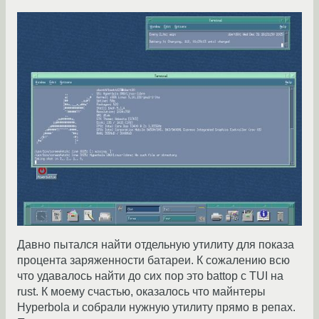
Давно пытался найти отдельную утилиту для показа
процента заряженности батареи. К сожалению всю
что удавалось найти до сих пор это battop с TUI на
rust. К моему счастью, оказалось что майнтеры
Hyperbola и собрали нужную утилиту прямо в репах.