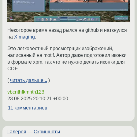
Некоторое время назад рылся на github и наткнулся
на
Ximaging
.
Это легковестный просмотрщик изображений,
написанный на motif. Автор даже подготовил иконки
в формате xpm, так что не нужно делать иконки для
CDE.
(
читать дальше...
)
vbcnthfkmnth123
23.08.2025 20:10:21 +00:00
11 комментариев
Галерея
—
Скриншоты