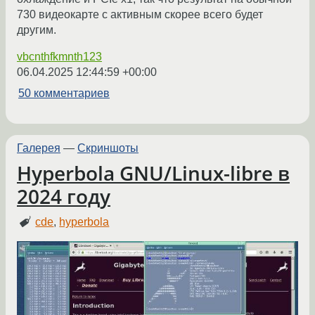
730 видеокарте с активным скорее всего будет
другим.
vbcnthfkmnth123
06.04.2025 12:44:59 +00:00
50 комментариев
Галерея
—
Скриншоты
Hyperbola GNU/Linux-libre в
2024 году
cde
,
hyperbola