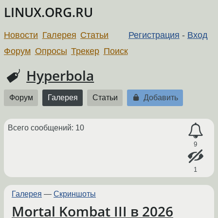
LINUX.ORG.RU
Новости
Галерея
Статьи
Регистрация
-
Вход
Форум
Опросы
Трекер
Поиск
Hyperbola
Форум
Галерея
Статьи
Добавить
Всего сообщений: 10
9
1
Галерея
—
Скриншоты
Mortal Kombat III в 2026