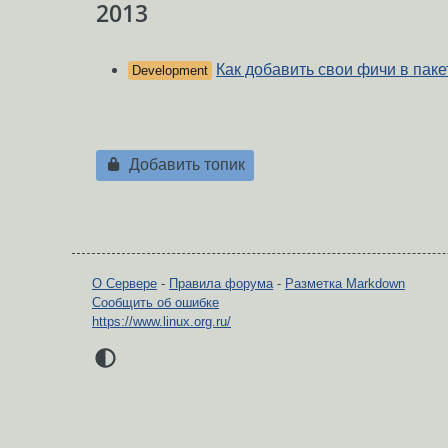
2013
Как добавить свои фичи в паке
Development
Добавить топик
О Сервере
-
Правила форума
-
Разметка Markdown
Сообщить об ошибке
https://www.linux.org.ru/