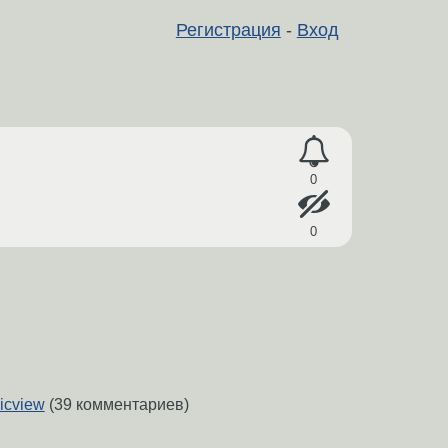
Регистрация
-
Вход
0
0
icview
(39 комментариев)