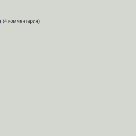
т
(4 комментария)