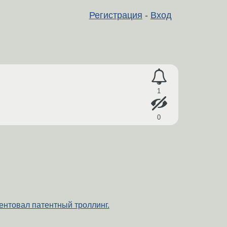
Регистрация
-
Вход
1
0
нтовал патентный троллинг.