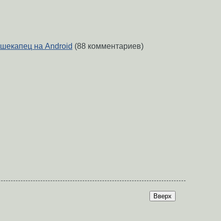
екапец на Android
(88 комментариев)
Вверх