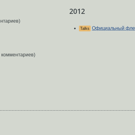
2012
нтариев)
Официальный флеш
Talks
 комментариев)