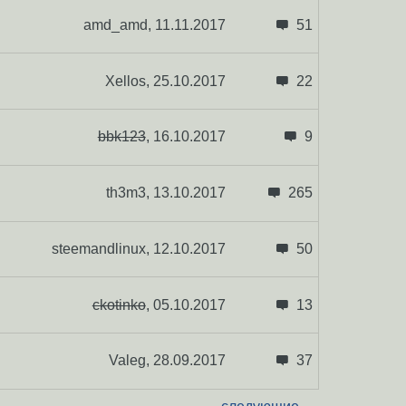
amd_amd,
11.11.2017
51
Xellos,
25.10.2017
22
bbk123
,
16.10.2017
9
th3m3,
13.10.2017
265
steemandlinux,
12.10.2017
50
ckotinko
,
05.10.2017
13
Valeg,
28.09.2017
37