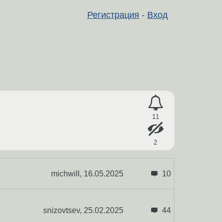
Регистрация
-
Вход
11
2
michwill,
16.05.2025
10
snizovtsev,
25.02.2025
44