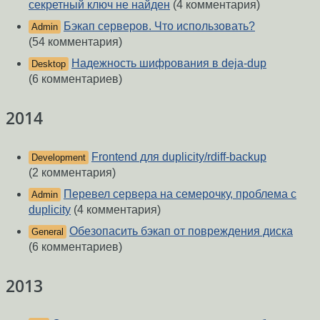
секретный ключ не найден
(4 комментария)
Бэкап серверов. Что использовать?
Admin
(54 комментария)
Надежность шифрования в deja-dup
Desktop
(6 комментариев)
2014
Frontend для duplicity/rdiff-backup
Development
(2 комментария)
Перевел сервера на семерочку, проблема с
Admin
duplicity
(4 комментария)
Обезопасить бэкап от повреждения диска
General
(6 комментариев)
2013