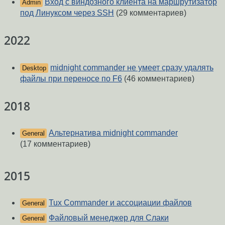
Вход с виндозного клиента на маршрутизатор
Admin
под Линуксом через SSH
(29 комментариев)
2022
midnight commander не умеет сразу удалять
Desktop
файлы при переносе по F6
(46 комментариев)
2018
Альтернатива midnight commander
General
(17 комментариев)
2015
Tux Commander и ассоциации файлов
General
Файловый менеджер для Слаки
General