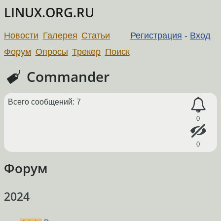
LINUX.ORG.RU
Новости
Галерея
Статьи
Регистрация
-
Вход
Форум
Опросы
Трекер
Поиск
Commander
Всего сообщений: 7
0
0
Форум
2024