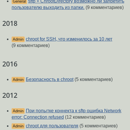
sftp + ChrootDirectory возможно ли запретить
General
пользователю выходить из папки.
(9 комментариев)
2018
chroot for SSH, что изменилось за 10 лет
Admin
(9 комментариев)
2016
Безопасность в chroot
(5 комментариев)
Admin
2012
При попытке коннекта к sftp ошибка Network
Admin
error: Connection refused
(12 комментариев)
chroot для пользователя
(5 комментариев)
Admin