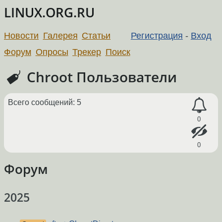
LINUX.ORG.RU
Новости
Галерея
Статьи
Регистрация
-
Вход
Форум
Опросы
Трекер
Поиск
Chroot Пользователи
Всего сообщений: 5
0
0
Форум
2025