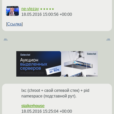
ne-vlezay
★★★★★
18.05.2016 15:00:56 +00:00
Ссылка
←
→
lxc (chroot + свой сетевой стек) + pid
namespace (подставной рут).
stalkerhouse
18.05.2016 15:25:04 +00:00