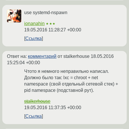
use systemd-nspawn
ionanahin
★★★
19.05.2016 11:28:27 +00:00
Ссылка
Ответ на:
комментарий
от stalkerhouse
18.05.2016
15:25:04 +00:00
Чтото я немного неправильно написал.
Должно было так: lxc = chroot + net
nаmespace (свой отдельный сетевой стек) +
pid namespace (подставной рут).
stalkerhouse
19.05.2016 11:37:35 +00:00
Ссылка