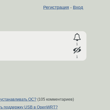
Регистрация
-
Вход
1
1
еустанавливать ОС?
(105 комментариев)
ть поддержку USB в OpenWRT?