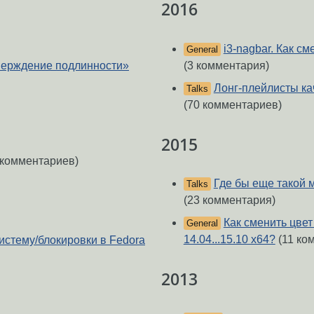
2016
i3-nagbar. Как с
General
верждение подлинности»
(3 комментария)
Лонг-плейлисты ка
Talks
(70 комментариев)
2015
 комментариев)
Где бы еще такой 
Talks
(23 комментария)
Как сменить цве
General
14.04...15.10 x64?
(11 ко
истему/блокировки в Fedora
2013