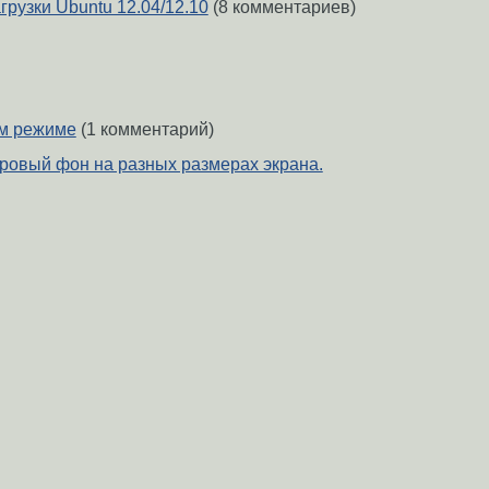
грузки Ubuntu 12.04/12.10
(8 комментариев)
ом режиме
(1 комментарий)
тровый фон на разных размерах экрана.