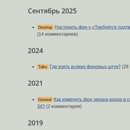
Сентябрь 2025
Настроить фон у «Требуется подт
Desktop
(14 комментариев)
2024
Где взять всяких фоновых штук?
(28
Talks
2021
Как изменить фон экрана входа в с
General
34?
(2 комментария)
2019