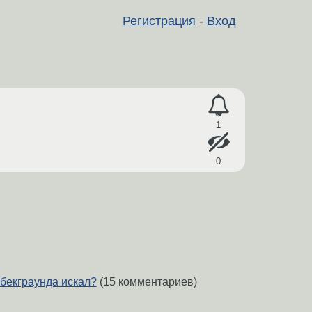
Регистрация
-
Вход
1
0
 бекграунда искал?
(15 комментариев)