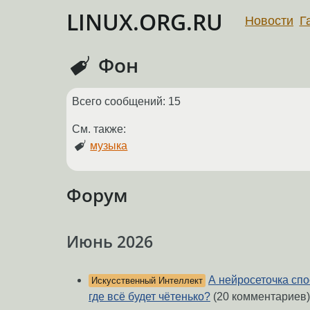
LINUX.ORG.RU
Новости
Г
Фон
Всего сообщений: 15
См. также:
музыка
Форум
Июнь 2026
А нейросеточка спо
Искусственный Интеллект
где всё будет чётенько?
(20 комментариев)