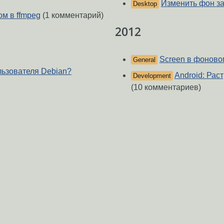
Изменить фон за
Desktop
ом в ffmpeg
(1 комментарий)
2012
Screen в фонов
General
льзователя Debian?
Android: Рас
Development
(10 комментариев)