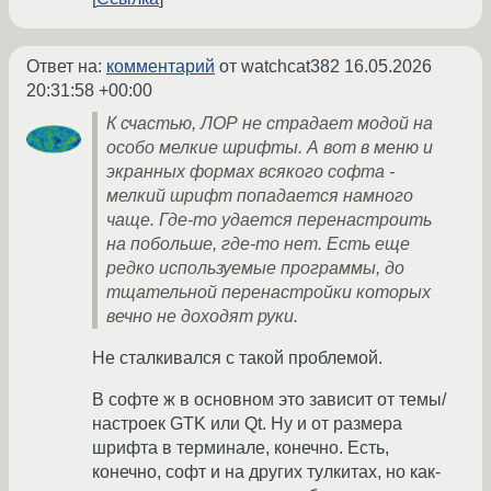
Ответ на:
комментарий
от watchcat382
16.05.2026
20:31:58 +00:00
К счастью, ЛОР не страдает модой на
особо мелкие шрифты. А вот в меню и
экранных формах всякого софта -
мелкий шрифт попадается намного
чаще. Где-то удается перенастроить
на побольше, где-то нет. Есть еще
редко используемые программы, до
тщательной перенастройки которых
вечно не доходят руки.
Не сталкивался с такой проблемой.
В софте ж в основном это зависит от темы/
настроек GTK или Qt. Ну и от размера
шрифта в терминале, конечно. Есть,
конечно, софт и на других тулкитах, но как-