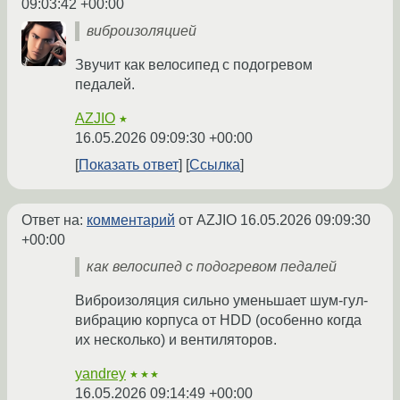
09:03:42 +00:00
виброизоляцией
Звучит как велосипед с подогревом
педалей.
AZJIO
★
16.05.2026 09:09:30 +00:00
Показать ответ
Ссылка
Ответ на:
комментарий
от AZJIO
16.05.2026 09:09:30
+00:00
как велосипед с подогревом педалей
Виброизоляция сильно уменьшает шум-гул-
вибрацию корпуса от HDD (особенно когда
их несколько) и вентиляторов.
yandrey
★★★
16.05.2026 09:14:49 +00:00