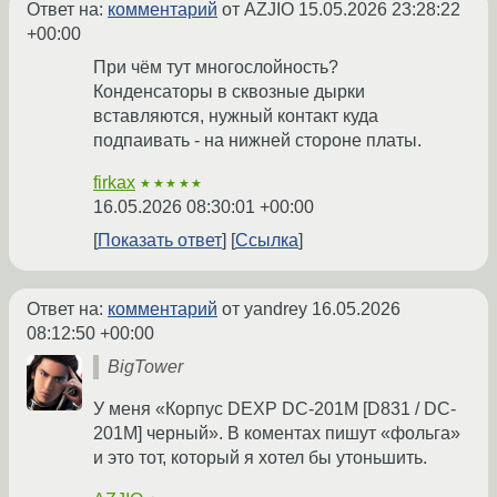
Ответ на:
комментарий
от AZJIO
15.05.2026 23:28:22
+00:00
При чём тут многослойность?
Конденсаторы в сквозные дырки
вставляются, нужный контакт куда
подпаивать - на нижней стороне платы.
firkax
★★★★★
16.05.2026 08:30:01 +00:00
Показать ответ
Ссылка
Ответ на:
комментарий
от yandrey
16.05.2026
08:12:50 +00:00
BigTower
У меня «Корпус DEXP DC-201M [D831 / DC-
201M] черный». В коментах пишут «фольга»
и это тот, который я хотел бы утоньшить.