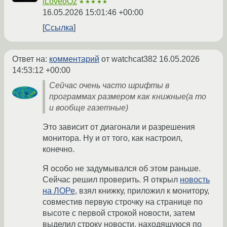
iLoveoOz
★★★★★
16.05.2026 15:01:46 +00:00
Ссылка
Ответ на:
комментарий
от watchcat382
16.05.2026
14:53:12 +00:00
Сейчас очень часто шрифты в
программах размером как книжные(а то
и вообще газетные)
Это зависит от диагонали и разрешения
монитора. Ну и от того, как настроил,
конечно.
Я особо не задумывался об этом раньше.
Сейчас решил проверить. Я открыл
новость
на ЛОРе
, взял книжку, приложил к монитору,
совместив первую строчку на странице по
высоте с первой строкой новости, затем
выделил строку новости, находящуюся по