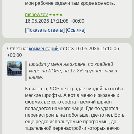
мои рабочие задачи там вроде всё есть.
mshewzov
★★★★
16.05.2026 17:11:08 +00:00
Показать ответы
Ссылка
Ответ на:
комментарий
от CrX
16.05.2026 15:10:06
+00:00
шрифт у меня на экране, по крайней
мере на ЛОРе, на 17.2% крупнее, чем в
книге.
К счастью, ЛОР не страдает модой на особо
мелкие шрифты. А вот в меню и экранных
формах всякого софта - мелкий шрифт
попадается намного чаще. Где-то удается
перенастроить на побольше, где-то нет. Есть
еще редко используемые программы, до
тщательной перенастройки которых вечно