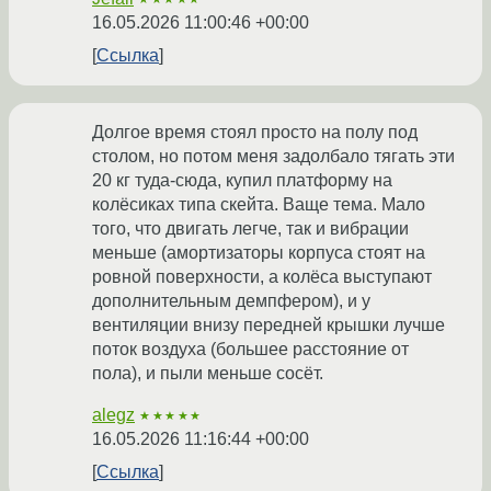
16.05.2026 11:00:46 +00:00
Ссылка
Долгое время стоял просто на полу под
столом, но потом меня задолбало тягать эти
20 кг туда-сюда, купил платформу на
колёсиках типа скейта. Ваще тема. Мало
того, что двигать легче, так и вибрации
меньше (амортизаторы корпуса стоят на
ровной поверхности, а колёса выступают
дополнительным демпфером), и у
вентиляции внизу передней крышки лучше
поток воздуха (большее расстояние от
пола), и пыли меньше сосёт.
alegz
★★★★★
16.05.2026 11:16:44 +00:00
Ссылка