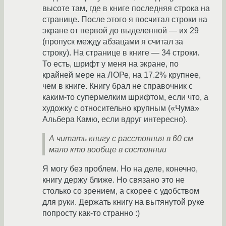
высоте там, где в книге последняя строка на
странице. После этого я посчитал строки на
экране от первой до выделенной — их 29
(пропуск между абзацами я считал за
строку). На странице в книге — 34 строки.
То есть, шрифт у меня на экране, по
крайней мере на ЛОРе, на 17.2% крупнее,
чем в книге. Книгу брал не справочник с
каким-то супермелким шрифтом, если что, а
художку с относительно крупным («Чума»
Альбера Камю, если вдруг интересно).
А читать книгу с расстояния в 60 см
мало кто вообще в состоянии
Я могу без проблем. Но на деле, конечно,
книгу держу ближе. Но связано это не
столько со зрением, а скорее с удобством
для руки. Держать книгу на вытянутой руке
попросту как-то странно :)