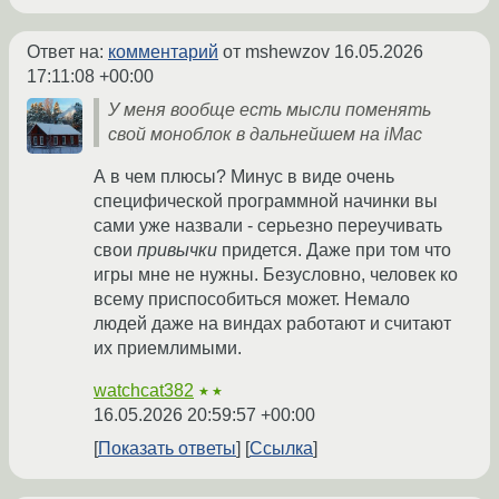
Ответ на:
комментарий
от mshewzov
16.05.2026
17:11:08 +00:00
У меня вообще есть мысли поменять
свой моноблок в дальнейшем на iMac
А в чем плюсы? Минус в виде очень
специфической программной начинки вы
сами уже назвали - серьезно переучивать
свои
привычки
придется. Даже при том что
игры мне не нужны. Безусловно, человек ко
всему приспособиться может. Немало
людей даже на виндах работают и считают
их приемлимыми.
watchcat382
★★
16.05.2026 20:59:57 +00:00
Показать ответы
Ссылка