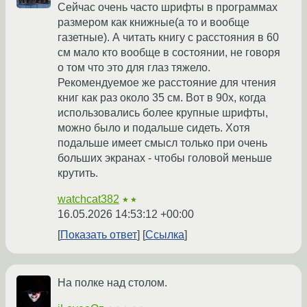
Сейчас очень часто шрифты в программах
размером как книжные(а то и вообще
газетные). А читать книгу с расстояния в 60
см мало кто вообще в состоянии, не говоря
о том что это для глаз тяжело.
Рекомендуемое же расстояние для чтения
книг как раз около 35 см. Вот в 90х, когда
использовались более крупные шрифты,
можно было и подальше сидеть. Хотя
подальше имеет смысл только при очень
больших экранах - чтобы головой меньше
крутить.
watchcat382
★★
16.05.2026 14:53:12 +00:00
Показать ответ
Ссылка
На полке над столом.