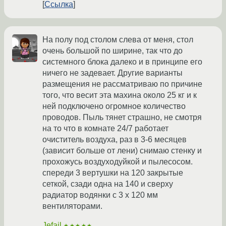
Ссылка
На полу под столом слева от меня, стол
очень большой по ширине, так что до
системного блока далеко и в принципе его
ничего не задевает. Другие варианты
размещения не рассматриваю по причине
того, что весит эта махина около 25 кг и к
ней подключено огромное количество
проводов. Пыль тянет страшно, не смотря
на то что в комнате 24/7 работает
очиститель воздуха, раз в 3-6 месяцев
(зависит больше от лени) снимаю стенку и
прохожусь воздуходуйкой и пылесосом.
спереди 3 вертушки на 120 закрытые
сеткой, сзади одна на 140 и сверху
радиатор водянки с 3 х 120 мм
вентиляторами.
Jefail
★★★★★