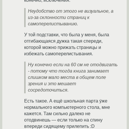
конечно, исключения.
Неудобство от этого не визуальное, а
из-за склонности страниц к
самоперелистыванию.
У той подставки, что была у меня, была
отгибающаяся дужка такая спереди,
которой можно прижать страницы и
избежать самоперелистывания.
Ну конечно если на 60 см не отодвигать
- потому что тогда книга занимает
слишком мало места в общем поле
зрения и это мешает
сосредоточиться.
Есть такое. А ещё школьная парта у́же
нормального компьютерного стола, мне
кажется. Там сильно далеко не
отодвинешь — если только на спину
впереди сидящему прилепить :D