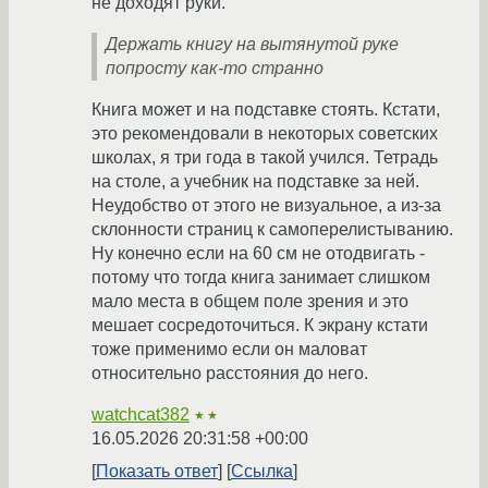
не доходят руки.
Держать книгу на вытянутой руке
попросту как-то странно
Книга может и на подставке стоять. Кстати,
это рекомендовали в некоторых советских
школах, я три года в такой учился. Тетрадь
на столе, а учебник на подставке за ней.
Неудобство от этого не визуальное, а из-за
склонности страниц к самоперелистыванию.
Ну конечно если на 60 см не отодвигать -
потому что тогда книга занимает слишком
мало места в общем поле зрения и это
мешает сосредоточиться. К экрану кстати
тоже применимо если он маловат
относительно расстояния до него.
watchcat382
★★
16.05.2026 20:31:58 +00:00
Показать ответ
Ссылка