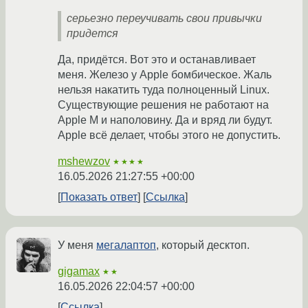
серьезно переучивать свои привычки
придется
Да, придётся. Вот это и останавливает
меня. Железо у Apple бомбическое. Жаль
нельзя накатить туда полноценный Linux.
Существующие решения не работают на
Apple M и наполовину. Да и вряд ли будут.
Apple всё делает, чтобы этого не допустить.
mshewzov
★★★★
16.05.2026 21:27:55 +00:00
Показать ответ
Ссылка
У меня
мегалаптоп
, который десктоп.
gigamax
★★
16.05.2026 22:04:57 +00:00
Ссылка