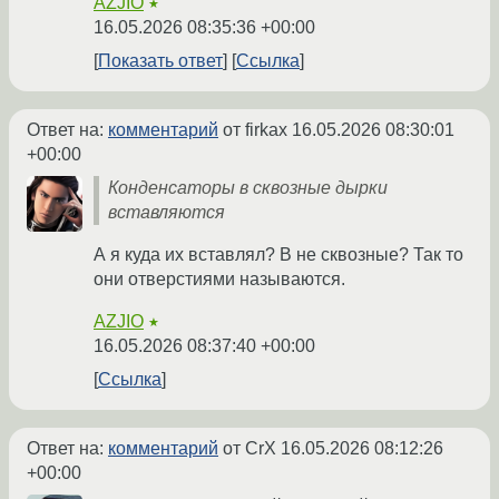
AZJIO
★
16.05.2026 08:35:36 +00:00
Показать ответ
Ссылка
Ответ на:
комментарий
от firkax
16.05.2026 08:30:01
+00:00
Конденсаторы в сквозные дырки
вставляются
А я куда их вставлял? В не сквозные? Так то
они отверстиями называются.
AZJIO
★
16.05.2026 08:37:40 +00:00
Ссылка
Ответ на:
комментарий
от CrX
16.05.2026 08:12:26
+00:00