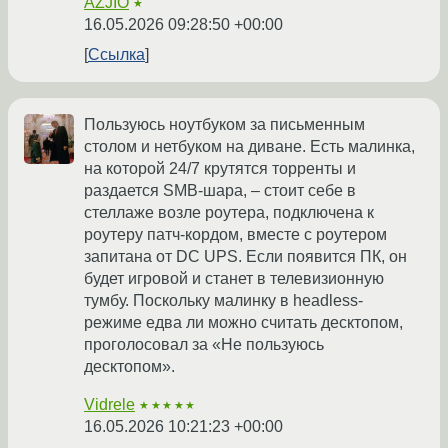
AZJIO
★
16.05.2026 09:28:50 +00:00
Ссылка
Пользуюсь ноутбуком за письменным
столом и нетбуком на диване. Есть малинка,
на которой 24/7 крутятся торренты и
раздается SMB-шара, – стоит себе в
стеллаже возле роутера, подключена к
роутеру патч-кордом, вместе с роутером
запитана от DC UPS. Если появится ПК, он
будет игровой и станет в телевизионную
тумбу. Поскольку малинку в headless-
режиме едва ли можно считать десктопом,
проголосовал за «Не пользуюсь
десктопом».
Vidrele
★★★★★
16.05.2026 10:21:23 +00:00