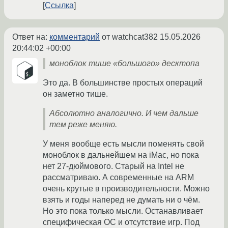
Ссылка
Ответ на:
комментарий
от watchcat382
15.05.2026
20:44:02 +00:00
моноблок тише «большого» десктопа
Это да. В большинстве простых операций
он заметно тише.
Абсолютно аналогично. И чем дальше
тем реже меняю.
У меня вообще есть мысли поменять свой
моноблок в дальнейшем на iMac, но пока
нет 27-дюймового. Старый на Intel не
рассматриваю. А современные на ARM
очень крутые в производительности. Можно
взять и годы наперед не думать ни о чём.
Но это пока только мысли. Останавливает
специфическая ОС и отсутствие игр. Под