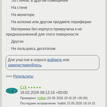
За стеной, в другом помещении
На стене
На мониторе
На колонке или другом предмете периферии
Материнка без корпуса прикручена к не
предназначенной для этого поверхности
Другое
Не пользуюсь десктопом
Для участия в опросе
войдите
или
зарегистрируйтесь
.
>>>
Результаты
CrX
★★★★★
18.02.2026 08:12:16 +00:00
Проверено:
hobbit
(
15.05.2026 19:16:28 +00:00
)
Последнее исправление: hobbit
15.05.2026 19:14:15