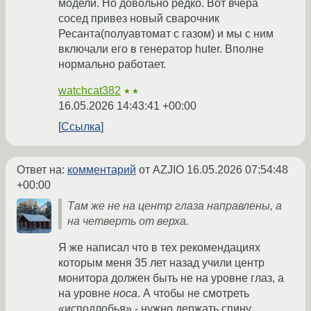
модели. Но довольно редко. Вот вчера
сосед привез новый сварочник
Ресанта(полуавтомат с газом) и мы с ним
включали его в генератор huter. Вполне
нормально работает.
watchcat382
★★
16.05.2026 14:43:41 +00:00
Ссылка
Ответ на:
комментарий
от AZJIO
16.05.2026 07:54:48
+00:00
Там же не на центр глаза направлены, а
на четверть от верха.
Я же написал что в тех рекомендациях
которым меня 35 лет назад учили центр
монитора должен быть не на уровне глаз, а
на уровне
носа
. А чтобы не смотреть
«исподлобья» - нужно держать спину