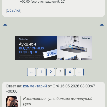
+00:00
(всего исправлений: 10)
Ссылка
←
→
←
1
2
3
4
→
Ответ на:
комментарий
от CrX
16.05.2026 08:00:47
+00:00
Расстояние чуть больше вытянутой
руки