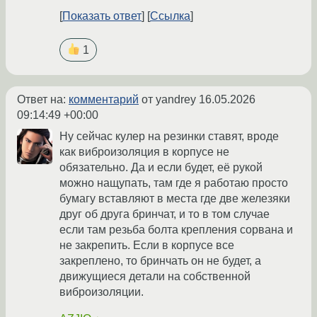
Показать ответ
Ссылка
1
Ответ на:
комментарий
от yandrey
16.05.2026
09:14:49 +00:00
Ну сейчас кулер на резинки ставят, вроде
как виброизоляция в корпусе не
обязательно. Да и если будет, её рукой
можно нащупать, там где я работаю просто
бумагу вставляют в места где две железяки
друг об друга бринчат, и то в том случае
если там резьба болта крепления сорвана и
не закрепить. Если в корпусе все
закреплено, то бринчать он не будет, а
движущиеся детали на собственной
виброизоляции.