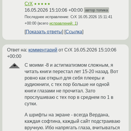
CrX
★★★★★
16.05.2026 15:10:06 +00:00
автор топика
Последнее исправление: CrX
16.05.2026 15:11:41
+00:00
(всего
исправлений: 1
)
Показать ответы
Ссылка
Ответ на:
комментарий
от CrX
16.05.2026 15:10:06
+00:00
С моими -8 и астигматизмом сложным, я
читать книги перестал лет 15-20 назад. Вот
ровно как открыл для себя плееры и
аудиокниги, с тех пор больше ни одной
книги глазами не прочитал. Зато
прослушиваю с тех пор в среднем по 1 в
сутки.
А шрифты на экране - всегда Вердана,
каждая софтина, каждый сайт подстраиваю
вручную. Ибо напрягать глаза, вчитываться