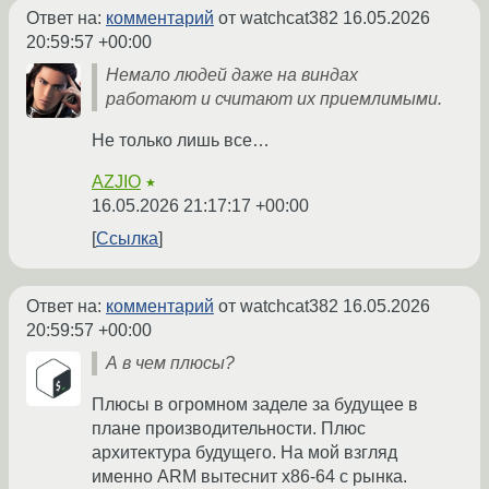
Ответ на:
комментарий
от watchcat382
16.05.2026
20:59:57 +00:00
Немало людей даже на виндах
работают и считают их приемлимыми.
Не только лишь все…
AZJIO
★
16.05.2026 21:17:17 +00:00
Ссылка
Ответ на:
комментарий
от watchcat382
16.05.2026
20:59:57 +00:00
А в чем плюсы?
Плюсы в огромном заделе за будущее в
плане производительности. Плюс
архитектура будущего. На мой взгляд
именно ARM вытеснит x86-64 с рынка.