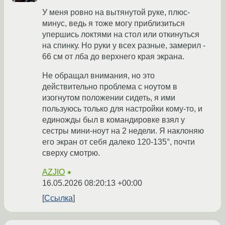
У меня ровно на вытянутой руке, плюс-
минус, ведь я тоже могу приблизиться
упершись локтями на стол или откинуться
на спинку. Но руки у всех разные, замерил -
66 см от лба до верхнего края экрана.
Не обращал внимания, но это
действительно проблема с ноутом в
изогнутом положении сидеть, я ими
пользуюсь только для настройки кому-то, и
единожды был в командировке взял у
сестры мини-ноут на 2 недели. Я наклоняю
его экран от себя далеко 120-135°, почти
сверху смотрю.
AZJIO
★
16.05.2026 08:20:13 +00:00
Ссылка