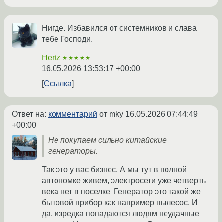
Нигде. Избавился от системников и слава
тебе Господи.
Hertz
★★★★★
16.05.2026 13:53:17 +00:00
Ссылка
Ответ на:
комментарий
от mky
16.05.2026 07:44:49
+00:00
Не покупаем сильно китайские
генераторы.
Так это у вас бизнес. А мы тут в полной
автономке живем, электросети уже четверть
века нет в поселке. Генератор это такой же
бытовой прибор как например пылесос. И
да, изредка попадаются людям неудачные