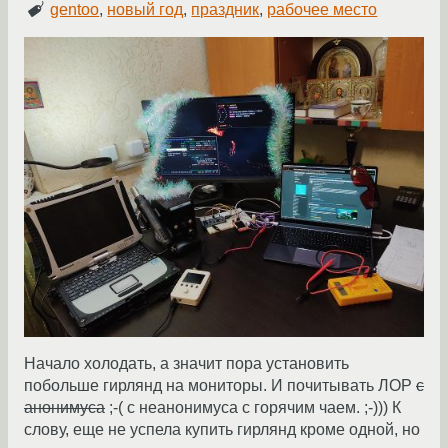
gentoo
,
новый год
,
праздник
,
рабочее место
Начало холодать, а значит пора установить
побольше гирлянд на мониторы. И почитывать ЛОР
с
анонимуса
;-( с неанонимуса с горячим чаем. ;-))) К
слову, еще не успела купить гирлянд кроме одной, но