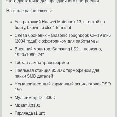
этого достаточно для праздничного настроения.
На столе расположены:
Ультратонкий Huawei Matebook 13, с гентой на
борту, bspwm и xfce4-terminal
Слева броневик Panasonic Toughbook CF-19 mk6
(2004 года!) с оффтопиком для работы увы
Внешний монитор, Samsung LS2… неважно,
1920х1080, 24"
Гибкая лампа трансформер
Паяльная станция 858D с термофеном для
пайки SMD деталей
Немалоизвестный карманный осциллограф DSO
150
Мультиметр DT-830D
Мк stm32f100
Гирлянда (1 шт)