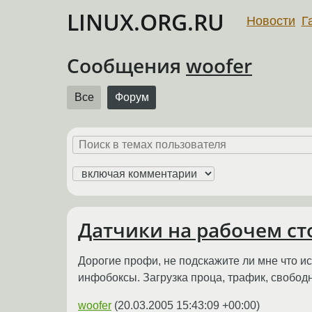
LINUX.ORG.RU
Новости
Г
Сообщения
woofer
Все
Форум
Датчики на рабочем ст
Дорогие профи, не подскажите ли мне что и
инфобоксы. Загрузка проца, трафик, свободн
woofer
(
20.03.2005 15:43:09 +00:00
)