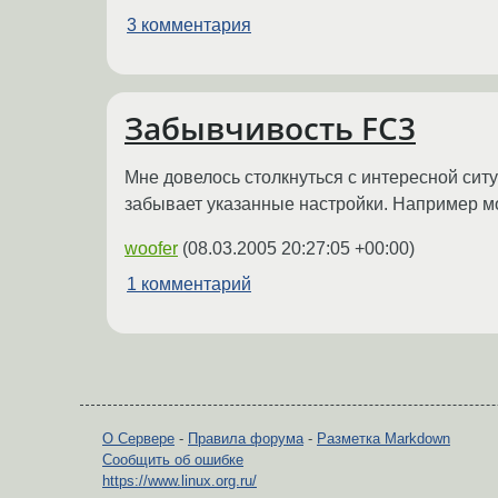
3 комментария
Забывчивость FC3
Мне довелось столкнуться с интересной ситу
забывает указанные настройки. Например мод
woofer
(
08.03.2005 20:27:05 +00:00
)
1 комментарий
О Сервере
-
Правила форума
-
Разметка Markdown
Сообщить об ошибке
https://www.linux.org.ru/