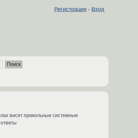
Регистрация
-
Вход
Поиск
толах висят прикольные системные
 ответы