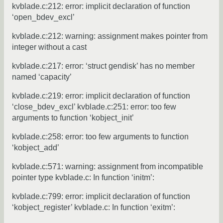
kvblade.c:212: error: implicit declaration of function
‘open_bdev_excl’
kvblade.c:212: warning: assignment makes pointer from
integer without a cast
kvblade.c:217: error: ‘struct gendisk’ has no member
named ‘capacity’
kvblade.c:219: error: implicit declaration of function
‘close_bdev_excl’ kvblade.c:251: error: too few
arguments to function ‘kobject_init’
kvblade.c:258: error: too few arguments to function
‘kobject_add’
kvblade.c:571: warning: assignment from incompatible
pointer type kvblade.c: In function ‘initm’:
kvblade.c:799: error: implicit declaration of function
‘kobject_register’ kvblade.c: In function ‘exitm’: