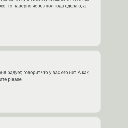
ке, то наверно через пол года сделаю, а
я радует, говорит что у вас его нет. А как
ите please