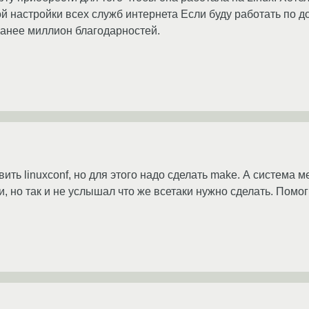
й настройки всех служб интернета Если буду работать по до
ранее миллион благодарностей.
ть linuxconf, но для этого надо сделать make. А система мен
, но так и не услышал что же всетаки нужно сделать. Помог