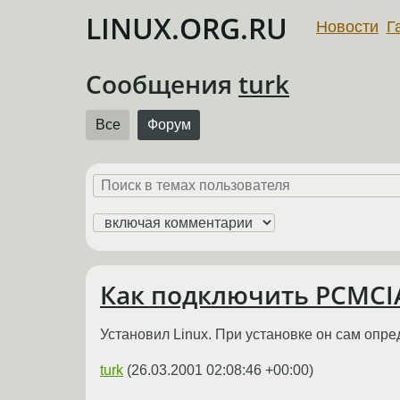
LINUX.ORG.RU
Новости
Г
Сообщения
turk
Все
Форум
Как подключить PCMC
Установил Linux. При установке он сам опр
turk
(
26.03.2001 02:08:46 +00:00
)