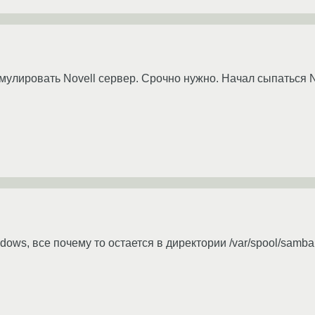
эмулировать Novell сервер. Срочно нужно. Начал сыпаться N
dows, все почему то остается в директории /var/spool/samba