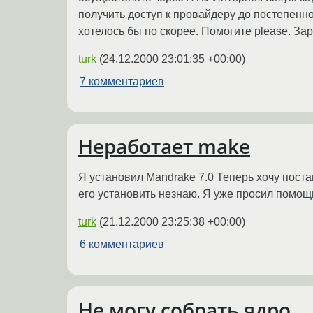
получить доступ к провайдеру до постепенно
хотелось бы по скорее. Помогите please. За
turk
(
24.12.2000 23:01:35 +00:00
)
7 комментариев
Неработает make
Я установил Mandrake 7.0 Теперь хочу постави
его установить незнаю. Я уже просил помощи
turk
(
21.12.2000 23:25:38 +00:00
)
6 комментариев
Не могу собрать ядро