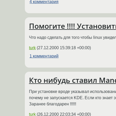
4 комментария
Помогите !!!! Установи
Что надо сделать для того чтобы linux увиде
turk
(
27.12.2000 15:39:18 +00:00
)
1 комментарий
Кто нибудь ставил Mand
При установке вроде указывал использование
почему не запускается KDE. Если кто знает
Заранее благодарен !!!!!!
turk
(
26.12.2000 22:03:34 +00:00
)