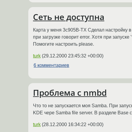
Сеть не доступна
Карта у меня 3c905B-TX Сделал настройку в L
при загрузке говорит error. Хотя при запуске
Помогите настроить please.
turk
(
29.12.2000 23:45:32 +00:00
)
6 комментариев
Проблема с nmbd
Что то не запускается моя Samba. При запус
KDE чере Samba file server. В разделе Base 
turk
(
28.12.2000 16:34:22 +00:00
)