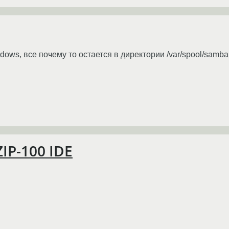
dows, все почему то остается в директории /var/spool/samba
IP-100 IDE