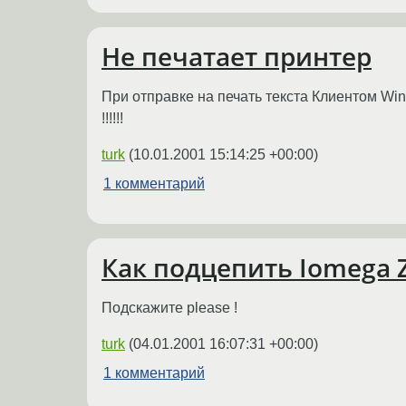
Не печатает принтер
При отправке на печать текста Клиентом Win
!!!!!!
turk
(
10.01.2001 15:14:25 +00:00
)
1 комментарий
Как подцепить Iomega Z
Подскажите please !
turk
(
04.01.2001 16:07:31 +00:00
)
1 комментарий