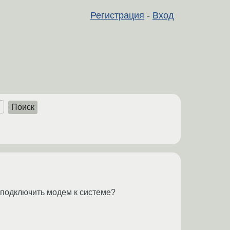
Регистрация
-
Вход
Поиск
е подключить модем к системе?