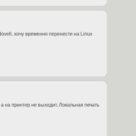
ovell, хочу временно перенести на Linux
 а на принтер не выходит. Локальная печать