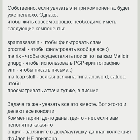
Собственно, если увязать эти три компонента, будет
уже неплохо. Однако,
чтобы жить совсем хорошо, необходимо иметь
следующие компоненты:
spamassassin - чтобы фильтровать спам
procmail - чтобы фильтровать вообще все :)
mairix - чтобы осуществлять поиск по папкам Maildir
gnupg - чтобы использовать PGP-криптографию
vim - чтобы писать письма :)
mailcap stuff - всякая всячина типа antiword, catdoc,
чтобы
просматривать аттачи тут же, в письме
Задача та же - увязать все это вместе. Вот это-то и
делают все конфиги.
Комментарии где-то даны, где-то - нет, если вам
непонятна какая-то
опция - загляните в доку/хаутушку, данная коллекция
файлов НЕ призвана