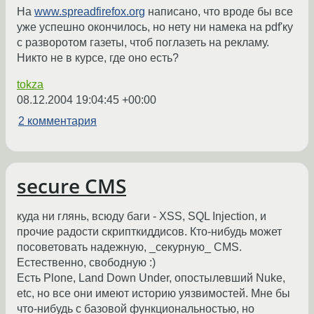
На
www.spreadfirefox.org
написано, что вроде бы все
уже успешно окончилось, но нету ни намека на pdf'ку
с разворотом газеты, чтоб поглазеть на рекламу.
Никто не в курсе, где оно есть?
tokza
08.12.2004 19:04:45 +00:00
2 комментария
secure CMS
куда ни глянь, всюду баги - XSS, SQL Injection, и
прочие радости скрипткиддисов. Кто-нибудь может
посоветовать надежную, _секурную_ CMS.
Естественно, свободную :)
Есть Plone, Land Down Under, опостылевший Nuke,
etc, но все они имеют историю уязвимостей. Мне бы
что-нибудь с базовой функциональностью, но