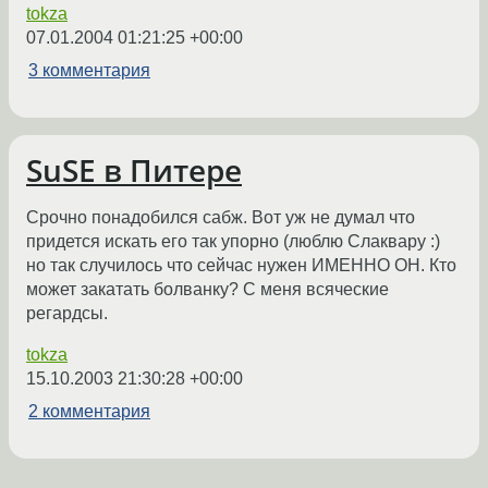
tokza
07.01.2004 01:21:25 +00:00
3 комментария
SuSE в Питере
Срочно понадобился сабж. Вот уж не думал что
придется искать его так упорно (люблю Слаквару :)
но так случилось что сейчас нужен ИМЕННО ОН. Кто
может закатать болванку? С меня всяческие
регардсы.
tokza
15.10.2003 21:30:28 +00:00
2 комментария