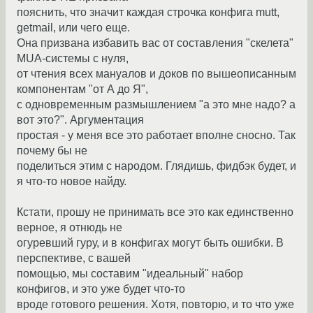
пояснить, что значит каждая строчка конфига mutt,
getmail, или чего еще.
Она призвана избавить вас от составления "скелета"
MUA-системы с нуля,
от чтения всех мануалов и доков по вышеописанным
компонентам "от А до Я",
с одновременным размышлением "а это мне надо? а
вот это?". Аргументация
простая - у меня все это работает вполне сносно. Так
почему бы не
поделиться этим с народом. Глядишь, фидбэк будет, и
я что-то новое найду.
Кстати, прошу не принимать все это как единственно
верное, я отнюдь не
огуревший гуру, и в конфигах могут быть ошибки. В
перспективе, с вашей
помощью, мы составим "идеальный" набор
конфигов, и это уже будет что-то
вроде готового решения. Хотя, повторю, и то что уже