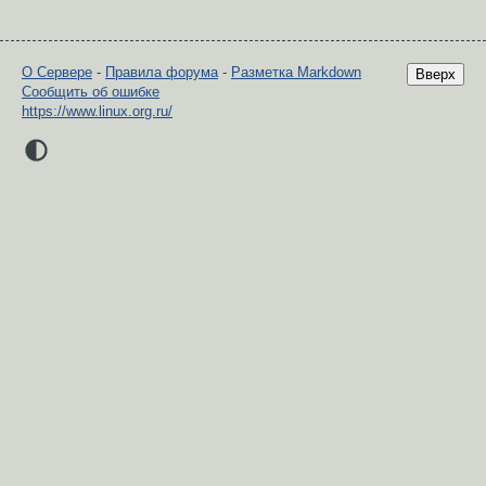
О Сервере
-
Правила форума
-
Разметка Markdown
Вверх
Сообщить об ошибке
https://www.linux.org.ru/