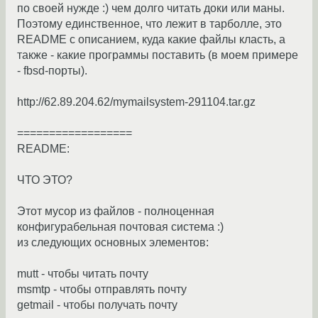
по своей нужде :) чем долго читать доки или маны.
Поэтому единственное, что лежит в тарболле, это
README с описанием, куда какие файлы класть, а
также - какие программы поставить (в моем примере
- fbsd-порты).
http://62.89.204.62/mymailsystem-291104.tar.gz
==================
README:
ЧТО ЭТО?
Этот мусор из файлов - полноценная
конфигурабельная почтовая система :)
из следующих основных элементов:
mutt - чтобы читать почту
msmtp - чтобы отправлять почту
getmail - чтобы получать почту