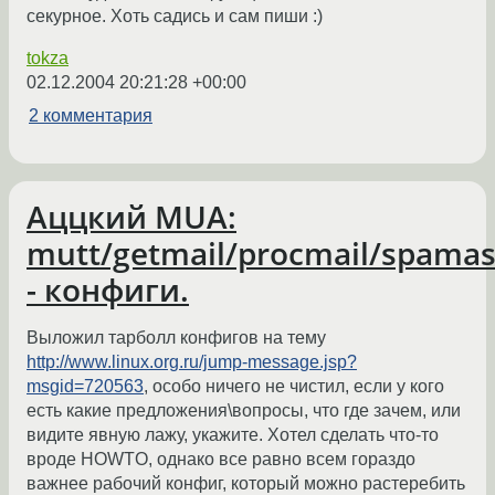
секурное. Хоть садись и сам пиши :)
tokza
02.12.2004 20:21:28 +00:00
2 комментария
Аццкий MUA:
mutt/getmail/procmail/spama
- конфиги.
Выложил тарболл конфигов на тему
http://www.linux.org.ru/jump-message.jsp?
msgid=720563
, особо ничего не чистил, если у кого
есть какие предложения\вопросы, что где зачем, или
видите явную лажу, укажите. Хотел сделать что-то
вроде HOWTO, однако все равно всем гораздо
важнее рабочий конфиг, который можно растеребить