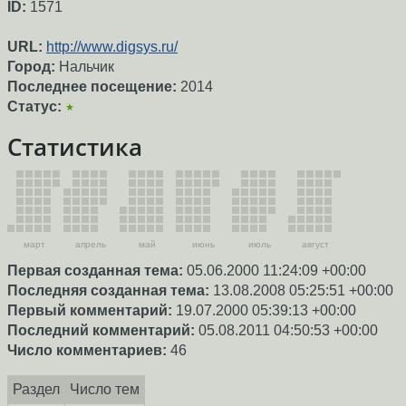
ID:
1571
URL:
http://www.digsys.ru/
Город:
Нальчик
Последнее посещение:
2014
Статус:
★
Статистика
март
апрель
май
июнь
июль
август
Первая созданная тема:
05.06.2000 11:24:09 +00:00
Последняя созданная тема:
13.08.2008 05:25:51 +00:00
Первый комментарий:
19.07.2000 05:39:13 +00:00
Последний комментарий:
05.08.2011 04:50:53 +00:00
Число комментариев:
46
Раздел
Число тем