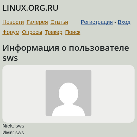
LINUX.ORG.RU
Новости
Галерея
Статьи
Регистрация
-
Вход
Форум
Опросы
Трекер
Поиск
Информация о пользователе
sws
Nick:
sws
Имя:
sws