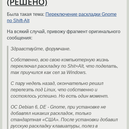
(РЕШЕНО)
Была такая тема:
Переключение раскладки Gnome
по Shift-Alt
На всякий случай, привожу фрагмент оригинального
сообщения:
Здравствуйте, форумчане.
Собственно, всю свою компьютерную жизнь
переключал раскладку по Shit+Alt, что поделать,
так приучился как сел за Windows.
С пару недель назад, окончательно решил
перелезть под Linux, что собственно и
состоялось успешно. Но есть один момент.
ОС Debian 6, DE - Gnome, при установке не
добавлял никаких раскладок, только
стандартная «США». После установки добавил
русскую раскладку клавиатуры, полез в