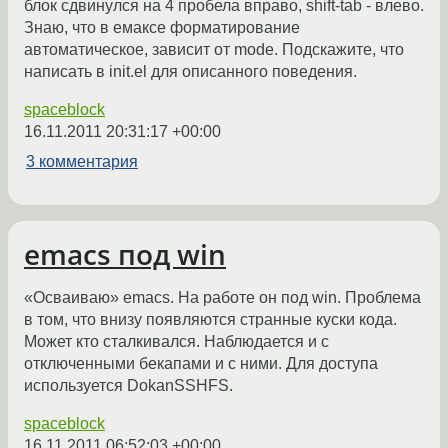
блок сдвинулся на 4 пробела вправо, shift-tab - влево.
Знаю, что в емаксе форматирование
автоматическое, зависит от mode. Подскажите, что
написать в init.el для описанного поведения.
spaceblock
16.11.2011 20:31:17 +00:00
3 комментария
emacs под win
«Осваиваю» emacs. На работе он под win. Проблема
в том, что внизу появляются странные куски кода.
Может кто сталкивался. Наблюдается и с
отключенными бекапами и с ними. Для доступа
используется DokanSSHFS.
spaceblock
16.11.2011 06:52:03 +00:00