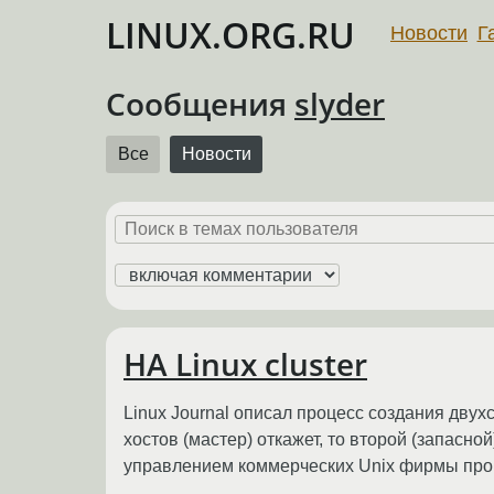
LINUX.ORG.RU
Новости
Г
Сообщения
slyder
Все
Новости
HA Linux cluster
Linux Journal описал процесс создания двух
хостов (мастер) откажет, то второй (запасн
управлением коммерческих Unix фирмы про