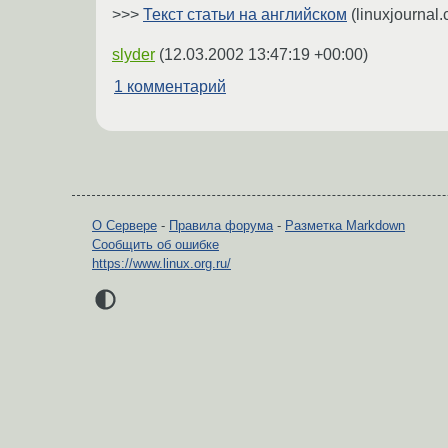
>>>
Текст статьи на английском
(linuxjournal
slyder
(
12.03.2002 13:47:19 +00:00
)
1 комментарий
О Сервере
-
Правила форума
-
Разметка Markdown
Сообщить об ошибке
https://www.linux.org.ru/