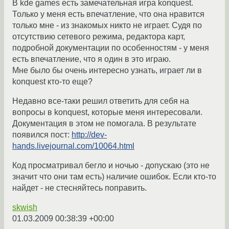
В kde games есть замечательная игра konquest.
Только у меня есть впечатление, что она нравится
только мне - из знакомых никто не играет. Судя по
отсутствию сетевого режима, редактора карт,
подробной документации по особенностям - у меня
есть впечатление, что я один в это играю.
Мне было бы очень интересно узнать, играет ли в
konquest кто-то еще?
Недавно все-таки решил ответить для себя на
вопросы в konquest, которые меня интересовали.
Документация в этом не помогала. В результате
появился пост:
http://dev-
hands.livejournal.com/10064.html
Код просматривал бегло и ночью - допускаю (это не
значит что они там есть) наличие ошибок. Если кто-то
найдет - не стесняйтесь поправить.
skwish
01.03.2009 00:38:39 +00:00