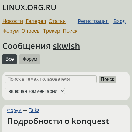
LINUX.ORG.RU
Новости
Галерея
Статьи
Регистрация
-
Вход
Форум
Опросы
Трекер
Поиск
Сообщения
skwish
Все
Форум
Поиск
Форум
—
Talks
Подробности о konquest