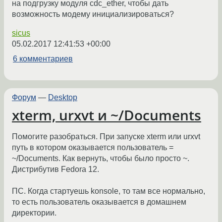
на подгрузку модуля cdc_ether, чтобы дать
возможность модему инициализироваться?
sicus
05.02.2017 12:41:53 +00:00
6 комментариев
Форум
—
Desktop
xterm, urxvt и ~/Documents
Помогите разобраться. При запуске xterm или urxvt
путь в котором оказывается пользователь =
~/Documents. Как вернуть, чтобы было просто ~.
Дистрибутив Fedora 12.
ПС. Когда стартуешь konsole, то там все нормально,
то есть пользователь оказывается в домашнем
директории.