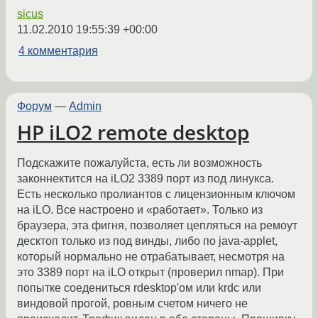
sicus
11.02.2010 19:55:39 +00:00
4 комментария
Форум
—
Admin
HP iLO2 remote desktop
Подскажите пожалуйста, есть ли возможность
законнектится на iLO2 3389 порт из под линукса.
Есть несколько пролиантов с лицензионным ключом
на iLO. Все настроено и «работает». Только из
браузера, эта фигня, позволяет цепляться на ремоут
десктоп только из под винды, либо по java-applet,
который нормально не отрабатывает, несмотря на
это 3389 порт на iLO открыт (проверил nmap). При
попытке соедениться rdesktop'ом или krdc или
виндовой прогой, ровным счетом ничего не