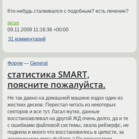
Кто-нибудь сталкивался с подобным? есть лечение?
sicus
09.11.2009 11:16:36 +00:00
31 комментарий
Форум
—
General
статистика SMART,
поясните пожалуйста.
Не так давно на домашней машине издох один из
жестких дисков. Перестал читать из некоторых
секторов и все тут. Лагал жутко, данные
восстаноавливал на другой ЖД очень долго, да и те
с ошибками файловой системы, хвала рейзерфс, не
подвела и много что восстановилось в целости, за
исключением имен файлов ;) По прошествии