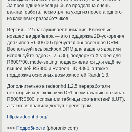
За прошедшие месяцы была проделана очень
важная работа, несмотря на уход из проекта одного
из ключевых разработчиков.
Версия 1.2.5 заслуживает внимания. Ключевые
новшества драйвера — это поддержка 2D-ускорения
для чипов R600/700 (требуется обновлённая DRM.
Воспользуйтесь backport DRM для вашего ядра или
используйте ядро >= 2.6.30), поддержка X-video для
R600/700, mode-setting поддерживается для ещё не
вышедшей RS880 и Radeon HD 4890, а также
поддержка основных возможностей Randr 1.3.
Дополнительно в radeonhd 1.2.5 переработали
некоторый код, включили DRI по умолчанию на чипах
R500/RS600, исправили таблицы соответствий (LUT),
а также исправили доступ к регистрам.
http://radeonhd.org/
>>>
Подробности
(phoronix.com)