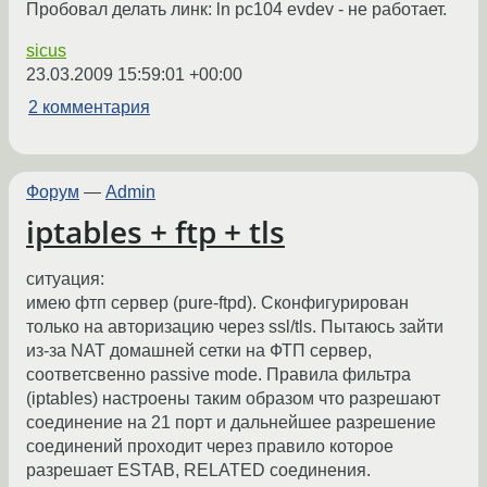
Пробовал делать линк: ln pc104 evdev - не работает.
sicus
23.03.2009 15:59:01 +00:00
2 комментария
Форум
—
Admin
iptables + ftp + tls
ситуация:
имею фтп сервер (pure-ftpd). Сконфигурирован
только на авторизацию через ssl/tls. Пытаюсь зайти
из-за NAT домашней сетки на ФТП сервер,
соответсвенно passive mode. Правила фильтра
(iptables) настроены таким образом что разрешают
соединение на 21 порт и дальнейшее разрешение
соединений проходит через правило которое
разрешает ESTAB, RELATED соединения.