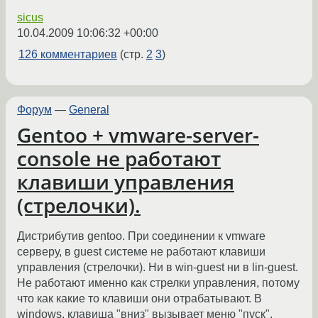
sicus
10.04.2009 10:06:32 +00:00
126 комментариев
(стр.
2
3
)
Форум
—
General
Gentoo + vmware-server-
console не работают
клавиши управления
(стрелочки).
Дистрибутив gentoo. При соединении к vmware
серверу, в guest системе не работают клавиши
управления (стрелочки). Ни в win-guest ни в lin-guest.
Не работают именно как стрелки управления, потому
что как какие то клавиши они отрабатывают. В
windows, клавиша "вниз" вызывает меню "пуск".