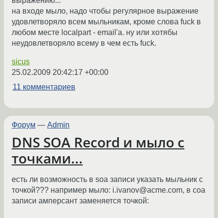
выражению...
на входе мыло, надо чтобы регулярное выражение
удовлетворяло всем мыльникам, кроме слова fuck в
любом месте localpart - email'a. ну или хотябы
неудовлетворяло всему в чем есть fuck.
sicus
25.02.2009 20:42:17 +00:00
11 комментариев
Форум
—
Admin
DNS SOA Record и мыло с
точками...
есть ли возможность в soa записи указать мыльник с
точкой??? например мыло: i.ivanov@acme.com, в соа
записи амперсант заменяется точкой: