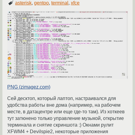
asterisk
,
gentoo
,
terminal
,
xfce
PNG (zimagez.com)
Сей десктоп, который лаптоп, настраивался для
удобства работы вне дома (например, на рабочем
месте, в датацентре или еще где-то там). Из хоткеев
тут затюнено только управление музыкой, открытие
терминала и снятие скриншота :) Окнами рулит
XFWM4 + Devilspie2, некоторые приложения