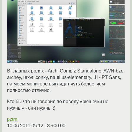
В главных ролях - Arch, Compiz Standalone, AWN-bzr,
archey, urxvt, conky, nautilus-elementary. Ш - PT Sans,
на моем мониторе выглядят чуть более, чем
полностью отлично.
Кто бы что ни говорил по поводу «рюшечки не
нужны» - они нужны :)
pztrn
10.06.2011 05:12:13 +00:00