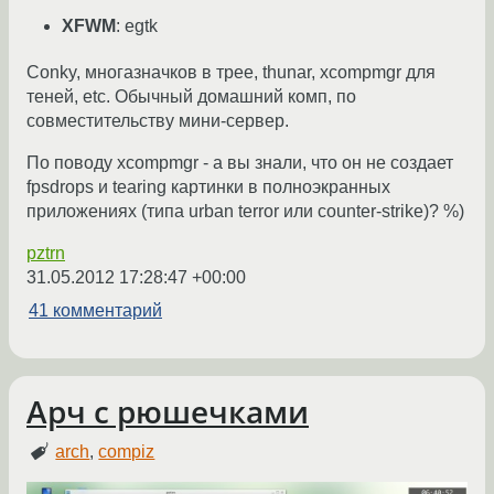
XFWM
: egtk
Conky, многазначков в трее, thunar, xcompmgr для
теней, etc. Обычный домашний комп, по
совместительству мини-сервер.
По поводу xcompmgr - а вы знали, что он не создает
fpsdrops и tearing картинки в полноэкранных
приложениях (типа urban terror или counter-strike)? %)
pztrn
31.05.2012 17:28:47 +00:00
41 комментарий
Арч с рюшечками
arch
,
compiz