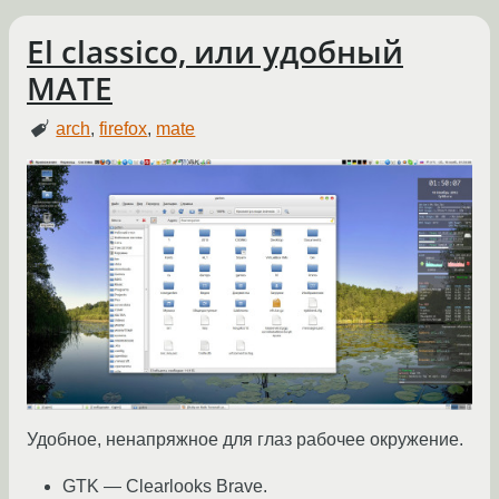
El classico, или удобный
MATE
arch
,
firefox
,
mate
Удобное, ненапряжное для глаз рабочее окружение.
GTK — Clearlooks Brave.