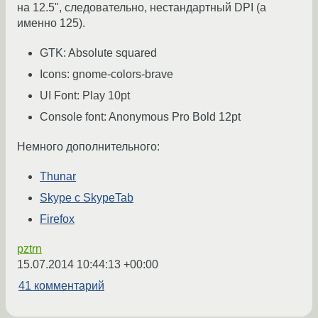
на 12.5", следовательно, нестандартный DPI (а
именно 125).
GTK: Absolute squared
Icons: gnome-colors-brave
UI Font: Play 10pt
Console font: Anonymous Pro Bold 12pt
Немного дополнительного:
Thunar
Skype с SkypeTab
Firefox
pztrn
15.07.2014 10:44:13 +00:00
41 комментарий