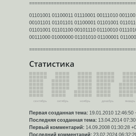
=======================================
01101001 01100011 01110001 00111010 001100
00101101 01101101 01100001 01101001 011011
01101001 01101100 00101110 01110010 011101
00111000 01000000 01101010 01100001 011000
=======================================
Статистика
сентябрь
октябрь
ноябрь
декабрь
январь
Первая созданная тема:
19.01.2010 12:46:50 
Последняя созданная тема:
13.04.2014 07:30
Первый комментарий:
14.09.2008 01:30:28 +
Последний комментарий:
23.02.2024 06:32:2