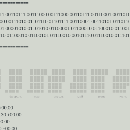
===========
11 00110111 00111000 00111000 00110111 00110001 001101
00 00111010 01101110 01101111 00110001 00110101 011011
01 00001010 01101010 01100001 01100010 01100010 011001
10 01100010 01100101 01110010 00101110 01110010 01110
===========
февраль
март
апрель
май
июнь
июль
+00:00
:30 +00:00
00:00
0 +00:00