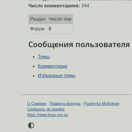
Число комментариев:
344
Раздел
Число тем
Форум
8
Сообщения пользователя
Темы
Комментарии
Избранные темы
О Сервере
-
Правила форума
-
Разметка Markdown
Сообщить об ошибке
https://www.linux.org.ru/