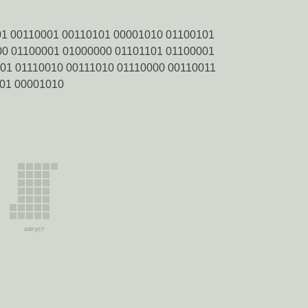
01 00110001 00110101 00001010 01100101
00 01100001 01000000 01101101 01100001
01 01110010 00111010 01110000 00110011
101 00001010
август