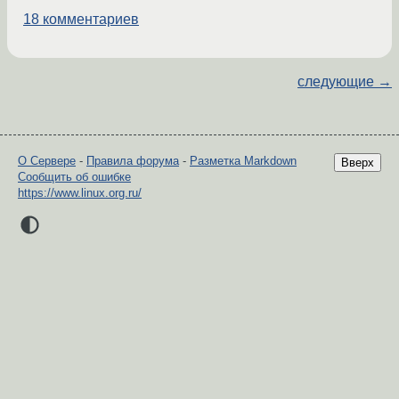
18 комментариев
следующие →
О Сервере
-
Правила форума
-
Разметка Markdown
Вверх
Сообщить об ошибке
https://www.linux.org.ru/