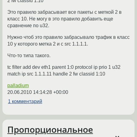
2 fw classid 1:10
Это правило забрасывает все пакеты с меткой 2 в
класс 10. Не могу в это правило добавить еще
сравнение по u32.
Нужно чтоб это правило забрасывало трафик в класс
10 у которого метка 2 и с src 1.1.1.1.
Что-то типа такого.
tc filter add dev eth1 parent 1:0 protocol ip prio 1 u32
match ip src 1.1.1.11 handle 2 fw classid 1:10
palladium
20.06.2010 14:14:28 +00:00
1 комментарий
Пропорциональное