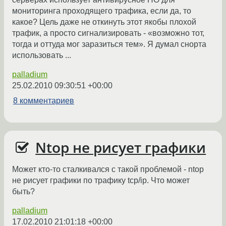
мониторинга проходящего трафика, если да, то
какое? Цель даже не откинуть этот якобы плохой
трафик, а просто сигнализировать - «возможно тот,
тогда и оттуда мог заразиться тем». Я думал снорта
использовать ...
palladium
25.02.2010 09:30:51 +00:00
8 комментариев
Ntop не рисует графики
Может кто-то сталкивался с такой проблемой - ntop
не рисует графики по трафику tcp/ip. Что может
быть?
palladium
17.02.2010 21:01:18 +00:00