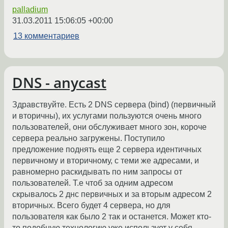
palladium
31.03.2011 15:06:05 +00:00
13 комментариев
DNS - anycast
Здравствуйте. Есть 2 DNS серверa (bind) (первичный
и вторичны), их услугами пользуются очень много
пользователей, они обслуживает много зон, короче
сервера реально загружены. Поступило
предложение поднять еще 2 сервера идентичных
первичному и вторичному, с теми же адресами, и
равномерно раскидывать по ним запросы от
пользователей. Т.е чтоб за одним адресом
скрывалось 2 днс первичных и за вторым адресом 2
вторичных. Всего будет 4 сервера, но для
пользователя как было 2 так и останется. Может кто-
то подобную технологию уже использует у себя,