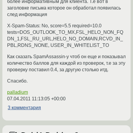
более информативным для клиента. Т.е вот в
заголовке письма которое он обработал появилась
след информация
X-Spam-Status: No, score=5.5 required=10.0
tests=DOS_OUTLOOK_TO_MX,FSL_HELO_NON_FQ
DN_1,FSL_RU_URL,HELO_NO_DOMAIN,RCVD_IN_
PBL,RDNS_NONE, USER_IN_WHITELIST_TO
Как сказать SpamAssassin-у чтоб он еще и показывал
количество баллов для каждой из проверок, т.е за эту
проверку поставил 0.4, за другую столько итд.
Спасибо.
palladium
07.04.2011 11:13:05 +00:00
3 комментария