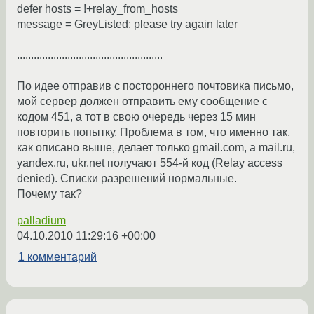
defer hosts = !+relay_from_hosts
message = GreyListed: please try again later
....................................................
По идее отправив с постороннего почтовика письмо,
мой сервер должен отправить ему сообщение с
кодом 451, а тот в свою очередь через 15 мин
повторить попытку. Проблема в том, что именно так,
как описано выше, делает только gmail.com, а mail.ru,
yandex.ru, ukr.net получают 554-й код (Relay access
denied). Списки разрешений нормальные.
Почему так?
palladium
04.10.2010 11:29:16 +00:00
1 комментарий