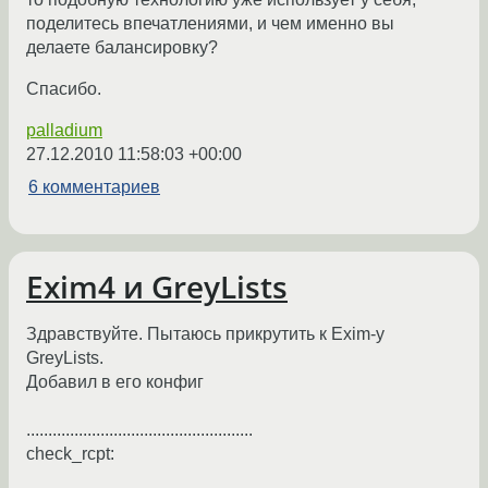
поделитесь впечатлениями, и чем именно вы
делаете балансировку?
Спасибо.
palladium
27.12.2010 11:58:03 +00:00
6 комментариев
Exim4 и GreyLists
Здравствуйте. Пытаюсь прикрутить к Exim-у
GreyLists.
Добавил в его конфиг
....................................................
check_rcpt: