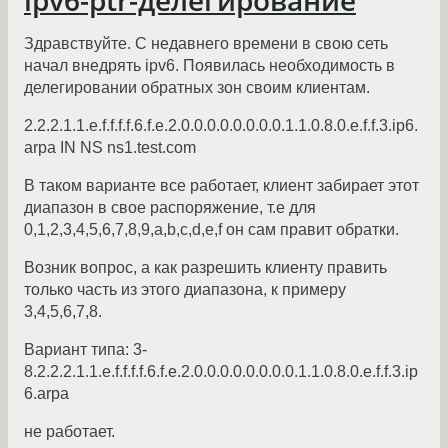
ipv6-ptr-делегирование
Здравствуйте. С недавнего времени в свою сеть
начал внедрять ipv6. Появилась необходимость в
делегировании обратных зон своим клиентам.
2.2.2.1.1.e.f.f.f.f.6.f.e.2.0.0.0.0.0.0.0.0.1.1.0.8.0.e.f.f.3.ip6.
arpa IN NS ns1.test.com
В таком варианте все работает, клиент забирает этот
диапазон в свое распоряжение, т.е для
0,1,2,3,4,5,6,7,8,9,a,b,c,d,e,f он сам правит обратки.
Возник вопрос, а как разрешить клиенту править
только часть из этого диапазона, к примеру
3,4,5,6,7,8.
Вариант типа: 3-
8.2.2.2.1.1.e.f.f.f.f.6.f.e.2.0.0.0.0.0.0.0.0.1.1.0.8.0.e.f.f.3.ip
6.arpa
не работает.