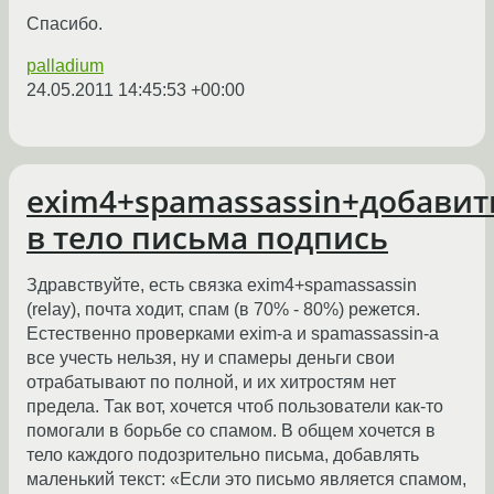
Спасибо.
palladium
24.05.2011 14:45:53 +00:00
exim4+spamassassin+добавит
в тело письма подпись
Здравствуйте, есть связка exim4+spamassassin
(relay), почта ходит, спам (в 70% - 80%) режется.
Естественно проверками exim-а и spamassassin-а
все учесть нельзя, ну и спамеры деньги свои
отрабатывают по полной, и их хитростям нет
предела. Так вот, хочется чтоб пользователи как-то
помогали в борьбе со спамом. В общем хочется в
тело каждого подозрительно письма, добавлять
маленький текст: «Если это письмо является спамом,