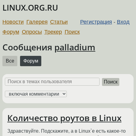
LINUX.ORG.RU
Новости
Галерея
Статьи
Регистрация
-
Вход
Форум
Опросы
Трекер
Поиск
Сообщения
palladium
Все
Форум
Поиск
Количество роутов в Linux
Здравствуйте. Подскажите, а в Linux`е есть какое-то