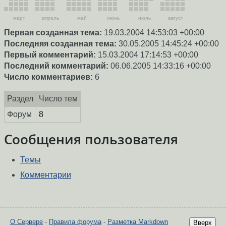
март
апрель
май
июнь
июль
август
Первая созданная тема:
19.03.2004 14:53:03 +00:00
Последняя созданная тема:
30.05.2005 14:45:24 +00:00
Первый комментарий:
15.03.2004 17:14:53 +00:00
Последний комментарий:
06.06.2005 14:33:16 +00:00
Число комментариев:
6
Раздел
Число тем
Форум
8
Сообщения пользователя
Темы
Комментарии
О Сервере
-
Правила форума
-
Разметка Markdown
Вверх