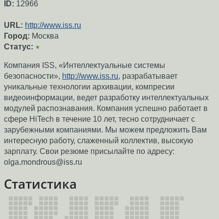
ID:
12966
URL:
http://www.iss.ru
Город:
Москва
Статус:
★
Компания ISS, «Интеллектуальные системы
безопасности»,
http://www.iss.ru
, разрабатывает
уникальные технологии архивации, компресии
видеоинформации, ведет разработку интеллектуальных
модулей распознавания. Компания успешно работает в
сфере HiTech в течение 10 лет, тесно сотрудничает с
зарубежными компаниями. Мы можем предложить Вам
интересную работу, слаженный коллектив, высокую
зарплату. Свои резюме присылайте по адресу:
olga.mondrous@iss.ru
Статистика