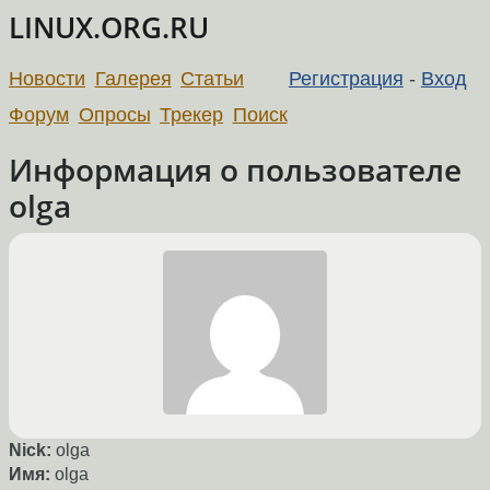
LINUX.ORG.RU
Новости
Галерея
Статьи
Регистрация
-
Вход
Форум
Опросы
Трекер
Поиск
Информация о пользователе
olga
Nick:
olga
Имя:
olga