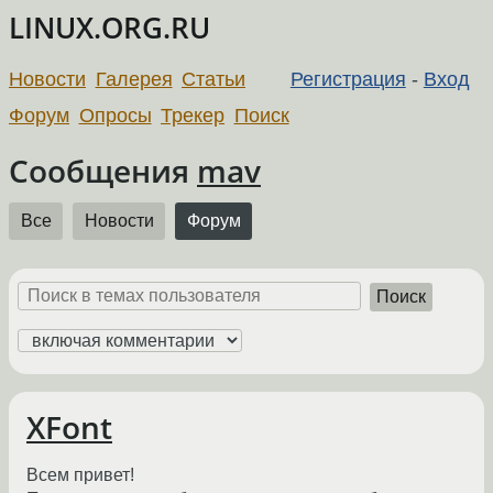
LINUX.ORG.RU
Новости
Галерея
Статьи
Регистрация
-
Вход
Форум
Опросы
Трекер
Поиск
Сообщения
mav
Все
Новости
Форум
Поиск
XFont
Всем привет!