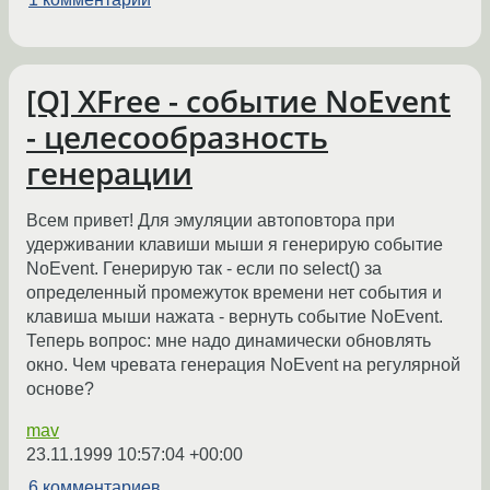
[Q] XFree - событие NoEvent
- целесообразность
генерации
Всем привет! Для эмуляции автоповтора при
удерживании клавиши мыши я генерирую событие
NoEvent. Генерирую так - если по select() за
определенный промежуток времени нет события и
клавиша мыши нажата - вернуть событие NoEvent.
Теперь вопрос: мне надо динамически обновлять
окно. Чем чревата генерация NoEvent на регулярной
основе?
mav
23.11.1999 10:57:04 +00:00
6 комментариев