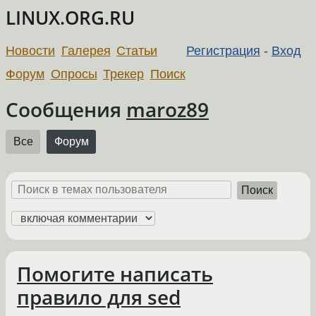
LINUX.ORG.RU
Новости
Галерея
Статьи
Регистрация
-
Вход
Форум
Опросы
Трекер
Поиск
Сообщения
maroz89
Все
Форум
Поиск
Помогите написать
правило для sed