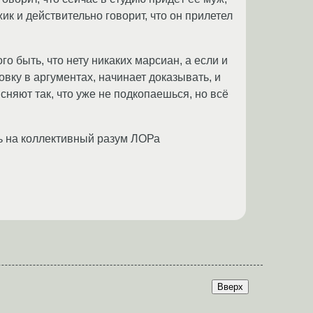
ик и действительно говорит, что он прилетел
о быть, что нету никаких марсиан, а если и
ковку в аргументах, начинает доказывать, и
ясняют так, что уже не подкопаешься, но всё
сь на коллективный разум ЛОРа
Вверх