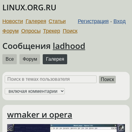
LINUX.ORG.RU
Новости
Галерея
Статьи
Регистрация
-
Вход
Форум
Опросы
Трекер
Поиск
Сообщения
ladhood
Все
Форум
Галерея
Поиск
wmaker и opera