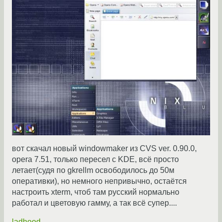
вот скачал новый windowmaker из CVS ver. 0.90.0,
opera 7.51, только пересел с KDE, всё просто
летает(судя по gkrellm освободилось до 50м
оперативки), но немного непривычно, остаётся
настроить xterm, чтоб там русский нормально
работал и цветовую гамму, а так всё супер....
ladhood