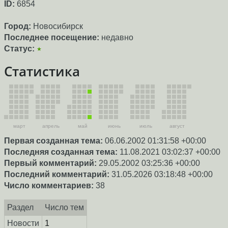
ID:
6854
Город:
Новосибирск
Последнее посещение:
недавно
Статус:
★
Статистика
март
апрель
май
июнь
июль
август
Первая созданная тема:
06.06.2002 01:31:58 +00:00
Последняя созданная тема:
11.08.2021 03:02:37 +00:00
Первый комментарий:
29.05.2002 03:25:36 +00:00
Последний комментарий:
31.05.2026 03:18:48 +00:00
Число комментариев:
38
Раздел
Число тем
Новости
1