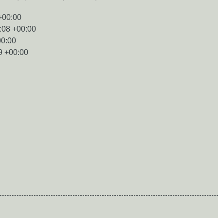
+00:00
:08 +00:00
00:00
9 +00:00