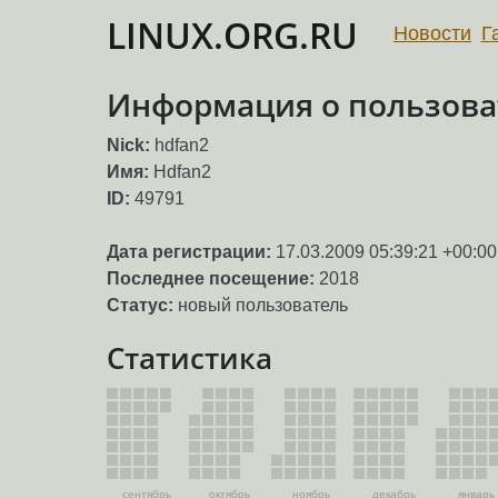
LINUX.ORG.RU
Новости
Г
Информация о пользова
Nick:
hdfan2
Имя:
Hdfan2
ID:
49791
Дата регистрации:
17.03.2009 05:39:21 +00:00
Последнее посещение:
2018
Статус:
новый пользователь
Статистика
сентябрь
октябрь
ноябрь
декабрь
январь