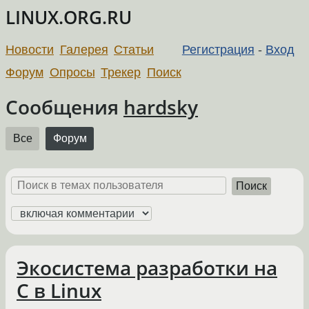
LINUX.ORG.RU
Новости
Галерея
Статьи
Регистрация
-
Вход
Форум
Опросы
Трекер
Поиск
Сообщения
hardsky
Все
Форум
Поиск
Экосистема разработки на
С в Linux