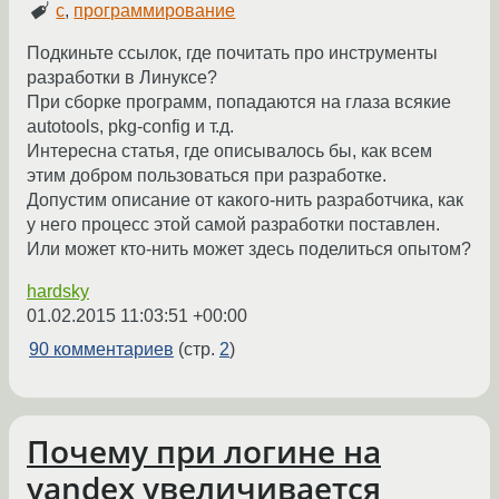
c
,
программирование
Подкиньте ссылок, где почитать про инструменты
разработки в Линуксе?
При сборке программ, попадаются на глаза всякие
autotools, pkg-config и т.д.
Интересна статья, где описывалось бы, как всем
этим добром пользоваться при разработке.
Допустим описание от какого-нить разработчика, как
у него процесс этой самой разработки поставлен.
Или может кто-нить может здесь поделиться опытом?
hardsky
01.02.2015 11:03:51 +00:00
90 комментариев
(стр.
2
)
Почему при логине на
yandex увеличивается