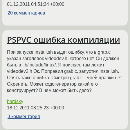
01.12.2011 04:51:34 +00:00
20 комментариев
PSPVC ошибка компиляции
При запуске install.sh выдет ошибку, что в grab.c
указан заголовок videodev.h, котрого нет. Он должен
быть в lib/include/linux/. Я поискал, там лежит
videodev2.h Ок. Поправил grab.c, запустил install.sh.
Опять таже ошибка. Смотрю grab.c - моей правки нет.
Охренеть. Может кодогенератор какой его
конструирует? В чем может быть дело?
hardsky
18.11.2011 08:25:23 +00:00
3 комментария