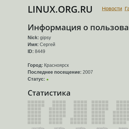
LINUX.ORG.RU
Новости
Г
Информация о пользоват
Nick:
gipsy
Имя:
Сергей
ID:
8449
Город:
Красноярск
Последнее посещение:
2007
Статус:
★
Статистика
сентябрь
октябрь
ноябрь
декабрь
январь