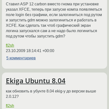
Ставил ASP 12 carbon вместо гнома при установке
указал XFCE, теперь при запуске компа появляеться
поле login без графики, если залогиниться под рутом
и запустить gdm можно залогиниться и работать в
XCFE. Как сделать так чтоб графический экран
логина запускался сам а не надо было логиниться
под рутом чтобы запустить gdm?
fl2sh
23.10.2009 18:14:41 +00:00
5 комментариев
Ekiga Ubuntu 8.04
как обновить в убунте 8.04 ekig-у до версии выше
2.0.12?
fl2sh