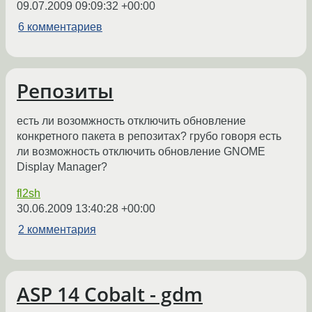
09.07.2009 09:09:32 +00:00
6 комментариев
Репозиты
есть ли возомжность отключить обновление
конкретного пакета в репозитах? грубо говоря есть
ли возможность отключить обновление GNOME
Display Manager?
fl2sh
30.06.2009 13:40:28 +00:00
2 комментария
ASP 14 Cobalt - gdm