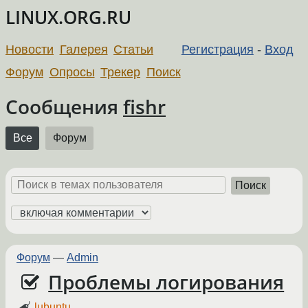
LINUX.ORG.RU
Новости
Галерея
Статьи
Регистрация
-
Вход
Форум
Опросы
Трекер
Поиск
Сообщения
fishr
Все
Форум
Поиск
Форум
—
Admin
Проблемы логирования
lubuntu