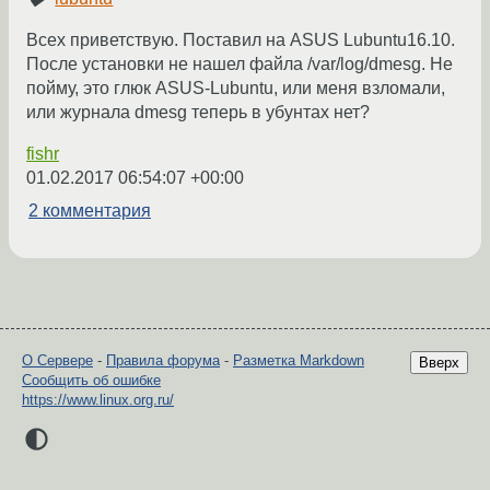
Всех приветствую. Поставил на ASUS Lubuntu16.10.
После установки не нашел файла /var/log/dmesg. Не
пойму, это глюк ASUS-Lubuntu, или меня взломали,
или журнала dmesg теперь в убунтах нет?
fishr
01.02.2017 06:54:07 +00:00
2 комментария
О Сервере
-
Правила форума
-
Разметка Markdown
Вверх
Сообщить об ошибке
https://www.linux.org.ru/