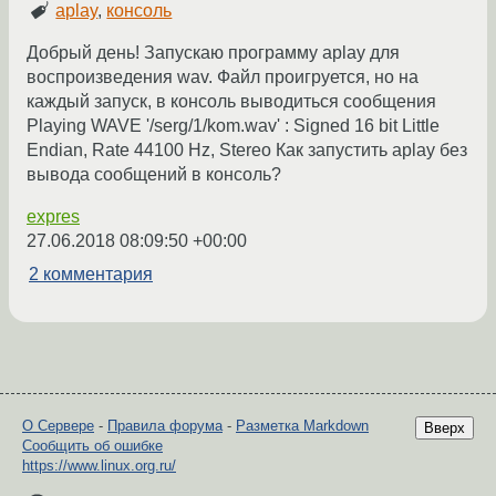
aplay
,
консоль
Добрый день! Запускаю программу aplay для
воспроизведения wav. Файл проигруется, но на
каждый запуск, в консоль выводиться сообщения
Playing WAVE '/serg/1/kom.wav' : Signed 16 bit Little
Endian, Rate 44100 Hz, Stereo Как запустить aplay без
вывода сообщений в консоль?
expres
27.06.2018 08:09:50 +00:00
2 комментария
О Сервере
-
Правила форума
-
Разметка Markdown
Вверх
Сообщить об ошибке
https://www.linux.org.ru/