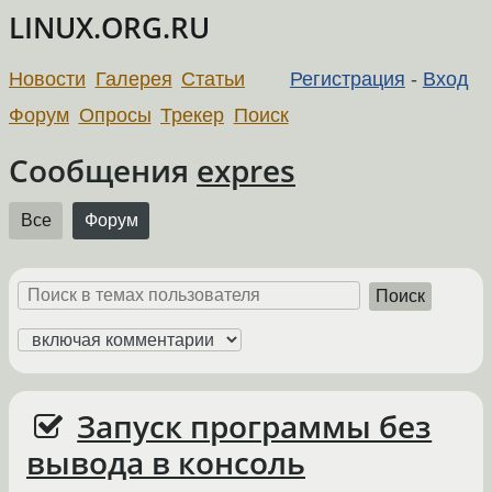
LINUX.ORG.RU
Новости
Галерея
Статьи
Регистрация
-
Вход
Форум
Опросы
Трекер
Поиск
Сообщения
expres
Все
Форум
Поиск
Запуск программы без
вывода в консоль