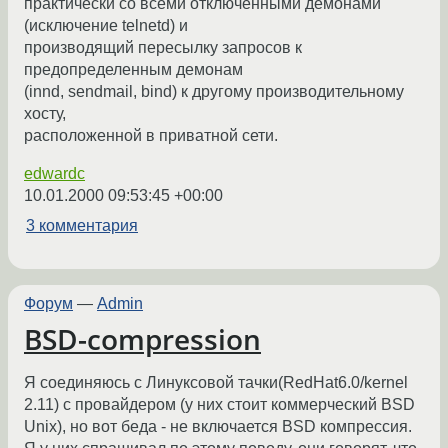
практически со всеми отключенными демонами
(исключение telnetd) и
производящий пересылку запросов к
предопределенным демонам
(innd, sendmail, bind) к другому производительному
хосту,
расположенной в приватной сети.
edwardc
10.01.2000 09:53:45 +00:00
3 комментария
Форум
—
Admin
BSD-compression
Я соединяюсь с Линуксовой тачки(RedHat6.0/kernel
2.11) с провайдером (у них стоит коммерческий BSD
Unix), но вот беда - не включается BSD компрессия.