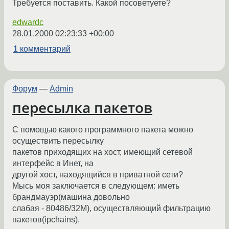
Требуется поставить. Какой посоветуете?
edwardc
28.01.2000 02:23:33 +00:00
1 комментарий
Форум
—
Admin
пересылка пакетов
С помощью какого программного пакета можно
осуществить пересылку
пакетов приходящих на хост, имеющий сетевой
интерфейс в Инет, на
другой хост, находящийся в приватной сети?
Мысь моя заключается в следующем: иметь
брандмауэр(машина довольно
слабая - 80486/32M), осуществляющий фильтрацию
пакетов(ipchains),