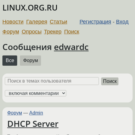
LINUX.ORG.RU
Новости
Галерея
Статьи
Регистрация
-
Вход
Форум
Опросы
Трекер
Поиск
Сообщения
edwardc
Все
Форум
Поиск
Форум
—
Admin
DHCP Server