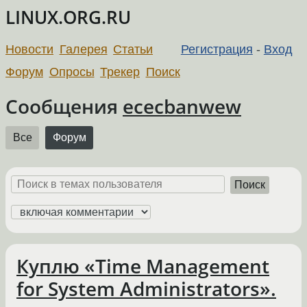
LINUX.ORG.RU
Новости
Галерея
Статьи
Регистрация
-
Вход
Форум
Опросы
Трекер
Поиск
Сообщения
ececbanwew
Все
Форум
Поиск
Куплю «Time Management
for System Administrators».