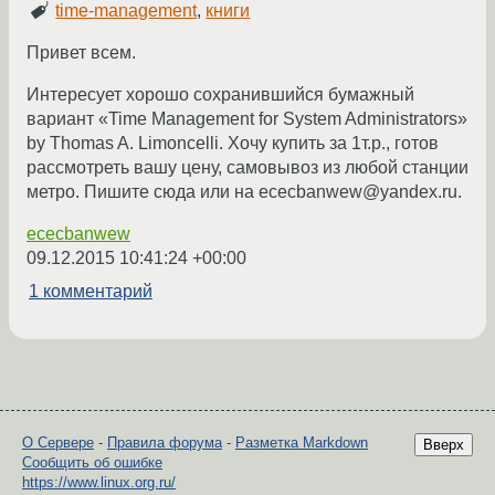
time-management
,
книги
Привет всем.
Интересует хорошо сохранившийся бумажный
вариант «Time Management for System Administrators»
by Thomas A. Limoncelli. Хочу купить за 1т.р., готов
рассмотреть вашу цену, самовывоз из любой станции
метро. Пишите сюда или на ececbanwew@yandex.ru.
ececbanwew
09.12.2015 10:41:24 +00:00
1 комментарий
О Сервере
-
Правила форума
-
Разметка Markdown
Вверх
Сообщить об ошибке
https://www.linux.org.ru/