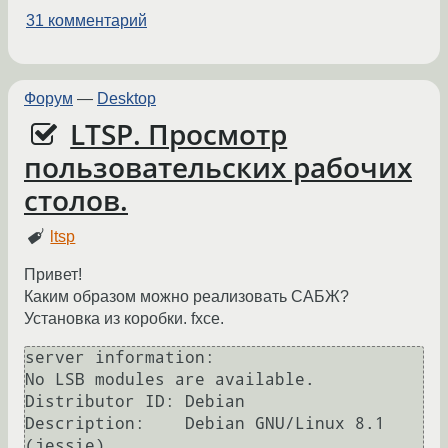
31 комментарий
Форум
—
Desktop
LTSP. Просмотр
пользовательских рабочих
столов.
ltsp
Привет!
Каким образом можно реализовать САБЖ?
Установка из коробки. fxce.
server information:

No LSB modules are available.

Distributor ID:	Debian

Description:	Debian GNU/Linux 8.1 
(jessie)
