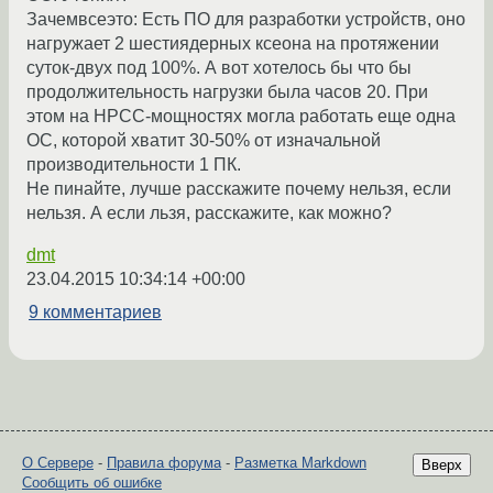
Зачемвсеэто: Есть ПО для разработки устройств, оно
нагружает 2 шестиядерных ксеона на протяжении
суток-двух под 100%. А вот хотелось бы что бы
продолжительность нагрузки была часов 20. При
этом на HPCC-мощностях могла работать еще одна
ОС, которой хватит 30-50% от изначальной
производительности 1 ПК.
Не пинайте, лучше расскажите почему нельзя, если
нельзя. А если льзя, расскажите, как можно?
dmt
23.04.2015 10:34:14 +00:00
9 комментариев
О Сервере
-
Правила форума
-
Разметка Markdown
Вверх
Сообщить об ошибке