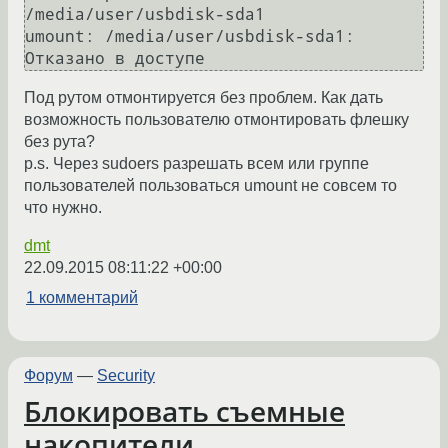
/media/user/usbdisk-sda1

umount: /media/user/usbdisk-sda1: 
Отказано в доступе
Под рутом отмонтируется без проблем. Как дать
возможность пользователю отмонтировать флешку
без рута?
p.s. Через sudoers разрешать всем или группе
пользователей пользоваться umount не совсем то
что нужно.
dmt
22.09.2015 08:11:22 +00:00
1 комментарий
Форум
—
Security
Блокировать съемные
накопители