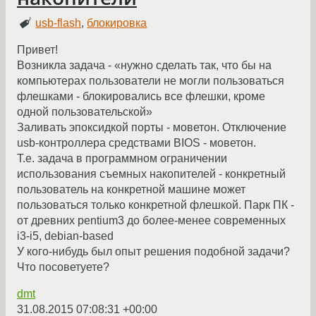
usb-flash
,
блокировка
Привет!
Возникла задача - «нужно сделать так, что бы на
компьютерах пользователи не могли пользоваться
флешками - блокировались все флешки, кроме
одной пользовательской»
Заливать эпоксидкой порты - моветон. Отключение
usb-контроллера средствами BIOS - моветон.
Т.е. задача в программном ограничении
использования съемных накопителей - конкретный
пользователь на конкретной машине может
пользоваться только конкретной флешкой. Парк ПК -
от древних pentium3 до более-менее современных
i3-i5, debian-based
У кого-нибудь был опыт решения подобной задачи?
Что посоветуете?
dmt
31.08.2015 07:08:31 +00:00