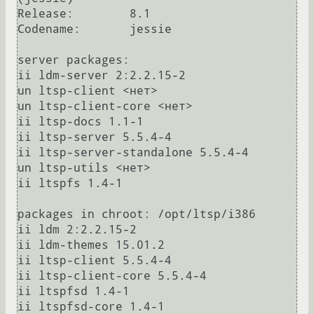
Release:	8.1

Codename:	jessie

server packages:

ii ldm-server 2:2.2.15-2

un ltsp-client <нет>

un ltsp-client-core <нет>

ii ltsp-docs 1.1-1

ii ltsp-server 5.5.4-4

ii ltsp-server-standalone 5.5.4-4

un ltsp-utils <нет>

ii ltspfs 1.4-1

packages in chroot: /opt/ltsp/i386

ii ldm 2:2.2.15-2

ii ldm-themes 15.01.2

ii ltsp-client 5.5.4-4

ii ltsp-client-core 5.5.4-4

ii ltspfsd 1.4-1
