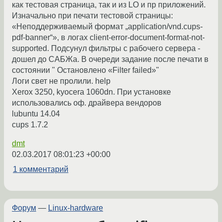
как тестовая страница, так и из LO и пр приложений.
Изначально при печати тестовой страницы:
«Неподдерживаемый формат „application/vnd.cups-
pdf-banner“», в логах client-error-document-format-not-
supported. Подсунул фильтры с рабочего сервера -
дошел до САБЖа. В очереди задание после печати в
состоянии " Остановлено «Filter failed»"
Логи свет не пролили. help
Xerox 3250, kyocera 1060dn. При установке
использовались оф. драйвера вендоров
lubuntu 14.04
cups 1.7.2
dmt
02.03.2017 08:01:23 +00:00
1 комментарий
Форум
—
Linux-hardware