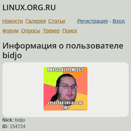
LINUX.ORG.RU
Новости
Галерея
Статьи
Регистрация
-
Вход
Форум
Опросы
Трекер
Поиск
Информация о пользователе
bidjo
Nick:
bidjo
ID:
154724