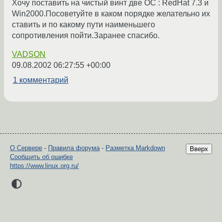
Хочу поставить на чистый винт две ОС : RedHat 7.3 и
Win2000.Посоветуйте в каком порядке желательно их
ставить и по какому пути наименьшего
сопротивления пойти.Заранее спасибо.
VADSON
09.08.2002 06:27:55 +00:00
1 комментарий
О Сервере
-
Правила форума
-
Разметка Markdown
Вверх
Сообщить об ошибке
https://www.linux.org.ru/