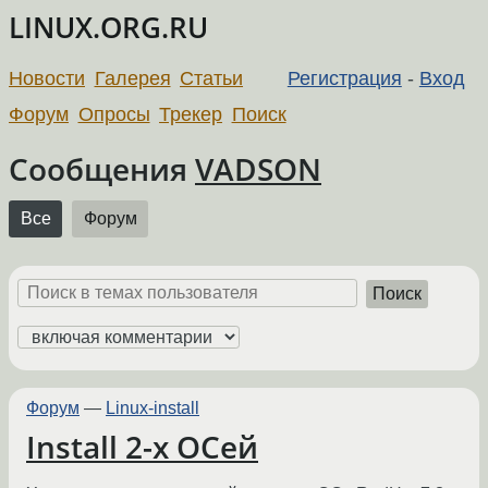
LINUX.ORG.RU
Новости
Галерея
Статьи
Регистрация
-
Вход
Форум
Опросы
Трекер
Поиск
Сообщения
VADSON
Все
Форум
Поиск
Форум
—
Linux-install
Install 2-х ОСей