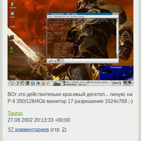
ВОт это действительно красивый десктоп... линукс на
P-II 350/128/4Gb монитор 17 разрешение 1024x768 ;-)
Taurus
27.08.2002 20:13:33 +00:00
57 комментариев
(стр.
2
)