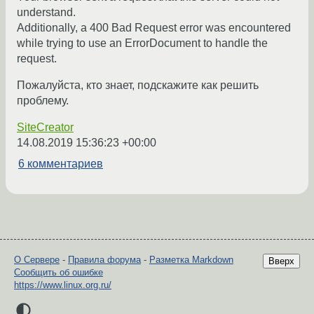
understand.
Additionally, a 400 Bad Request error was encountered
while trying to use an ErrorDocument to handle the
request.
Пожалуйста, кто знает, подскажите как решить
проблему.
SiteCreator
14.08.2019 15:36:23 +00:00
6 комментариев
О Сервере
-
Правила форума
-
Разметка Markdown
Вверх
Сообщить об ошибке
https://www.linux.org.ru/