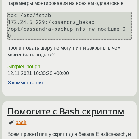
параметры монтирования на всех вм одинаковые
tac /etc/fstab

172.24.5.229:/kosandra_bekap 
/opt/cassandra-backup nfs rw,noatime 0 
пропинговать шару не могу, пинги закрыты в чем
может быть подвох?
SimpleEnough
12.11.2021 10:30:20 +00:00
3 комментария
Помогите с Bash скриптом
bash
Всем привет! пишу скрипт для бекапа Elasticsearch, и