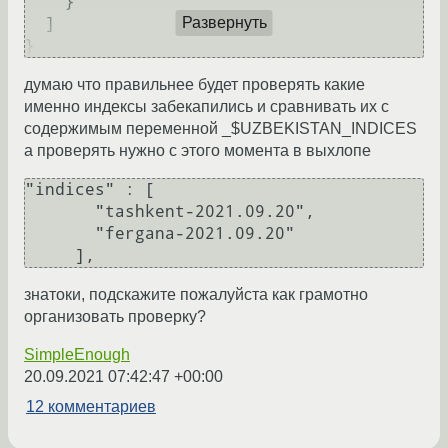
    }

  ]

Развернуть
думаю что правильнее будет проверять какие
именно индексы забекапились и сравнивать их с
содержимым переменной _$UZBEKISTAN_INDICES
а проверять нужно с этого момента в выхлопе
"indices" : [

       "tashkent-2021.09.20",

       "fergana-2021.09.20"

знатоки, подскажите пожалуйста как грамотно
организовать проверку?
SimpleEnough
20.09.2021 07:42:47 +00:00
12 комментариев