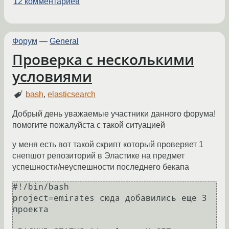
12 комментариев
Форум
—
General
Проверка с несколькими
условиями
bash
,
elasticsearch
Добрый день уважаемые участники данного форума!
помогите пожалуйста с такой ситуацией
у меня есть вот такой скрипт который проверяет 1
снепшот репозиторий в Эластике на предмет
успешности/неуспешности последнего бекапа
#!/bin/bash

project=emirates сюда добавились еще 3 
проекта
