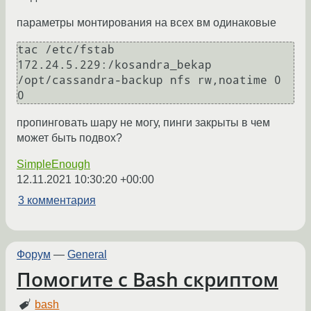
параметры монтирования на всех вм одинаковые
tac /etc/fstab

172.24.5.229:/kosandra_bekap 
/opt/cassandra-backup nfs rw,noatime 0 
пропинговать шару не могу, пинги закрыты в чем
может быть подвох?
SimpleEnough
12.11.2021 10:30:20 +00:00
3 комментария
Форум
—
General
Помогите с Bash скриптом
bash