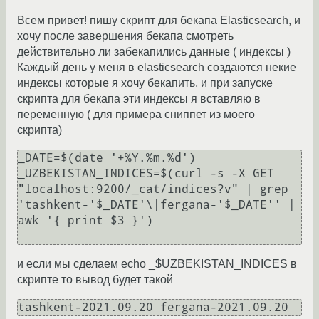
Всем привет! пишу скрипт для бекапа Elasticsearch, и
хочу после завершения бекапа смотреть
действительно ли забекапились данные ( индексы )
Каждый день у меня в elasticsearch создаются некие
индексы которые я хочу бекапить, и при запуске
скрипта для бекапа эти индексы я вставляю в
переменную ( для примера сниппет из моего
скрипта)
_DATE=$(date '+%Y.%m.%d')

_UZBEKISTAN_INDICES=$(curl -s -X GET 
"localhost:9200/_cat/indices?v" | grep 
'tashkent-'$_DATE'\|fergana-'$_DATE'' | 
awk '{ print $3 }')

и если мы сделаем echo _$UZBEKISTAN_INDICES в
скрипте то вывод будет такой