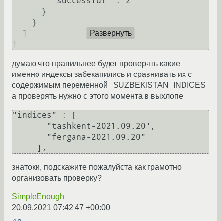
        "successful" : 2

      }

    }

  ]

Развернуть
думаю что правильнее будет проверять какие
именно индексы забекапились и сравнивать их с
содержимым переменной _$UZBEKISTAN_INDICES
а проверять нужно с этого момента в выхлопе
"indices" : [

       "tashkent-2021.09.20",

       "fergana-2021.09.20"

знатоки, подскажите пожалуйста как грамотно
организовать проверку?
SimpleEnough
20.09.2021 07:42:47 +00:00