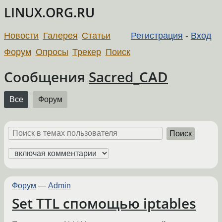
LINUX.ORG.RU
Новости
Галерея
Статьи
Регистрация
-
Вход
Форум
Опросы
Трекер
Поиск
Сообщения
Sacred_CAD
Все
Форум
Поиск
Форум
—
Admin
Set TTL спомощью iptables