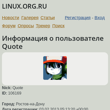
LINUX.ORG.RU
Новости
Галерея
Статьи
Регистрация
-
Вход
Форум
Опросы
Трекер
Поиск
Информация о пользователе
Quote
Nick:
Quote
ID:
106169
Город:
Ростов-на-Дону
Дата регистрации:
03.02.2013 05:13:20 +00:00