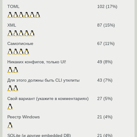
TOML
102 (17%)
XML
87 (15%)
Самописные
67 (11%)
Никаких конфигов, только UI!
49 (8%)
Для этого должны быть CLI утилиты
43 (7%)
Свой вариант (укажите в комментариях)
27 (5%)
Реестр Windows
21 (4%)
SQLite (и другие embedded DB)
21 (4%)