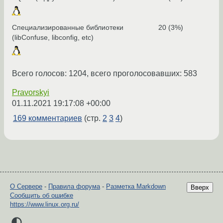
Специализированные библиотеки
20 (3%)
(libConfuse, libconfig, etc)
Всего голосов: 1204, всего проголосовавших: 583
Pravorskyi
01.11.2021 19:17:08 +00:00
169 комментариев
(стр.
2
3
4
)
О Сервере
-
Правила форума
-
Разметка Markdown
Вверх
Сообщить об ошибке
https://www.linux.org.ru/