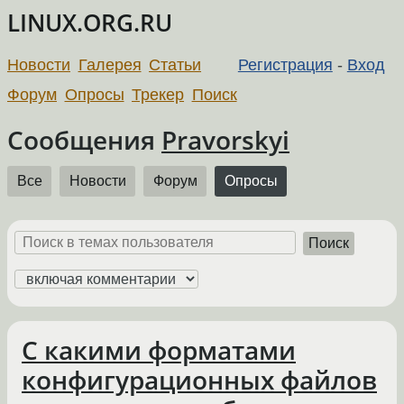
LINUX.ORG.RU
Новости
Галерея
Статьи
Регистрация
-
Вход
Форум
Опросы
Трекер
Поиск
Сообщения
Pravorskyi
Все
Новости
Форум
Опросы
Поиск
С какими форматами
конфигурационных файлов